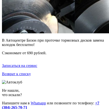
В Автоцентре Бизон при проточке тормозных дисков замена
колодок бесплатно!
Сэкономьте от 690 рублей.
Записаться на сервис
Возврат к списку
Не нашли,
что искали?
Напишите нам в
Whatsapp
или позвоните по телефону:
+7
(384) 265-70-71