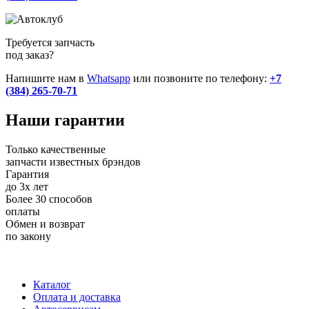
Требуется запчасть
под заказ?
Напишите нам в
Whatsapp
или позвоните по телефону:
+7
(384) 265-70-71
Наши
гарантии
Только качественные
запчасти известных брэндов
Гарантия
до 3х лет
Более 30 способов
оплаты
Обмен и возврат
по закону
+7 (983) 596-74-07
+7 (384) 265-70-71
г. Кемерово,
пр-т Ленина, д. 11
Каталог
Оплата и доставка