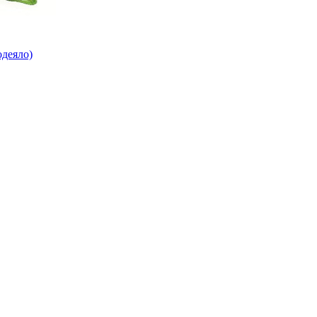
деяло)