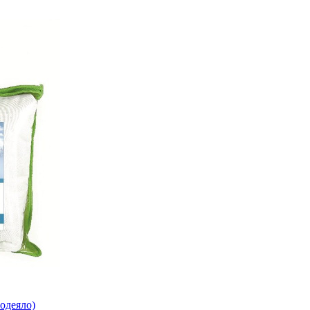
одеяло)