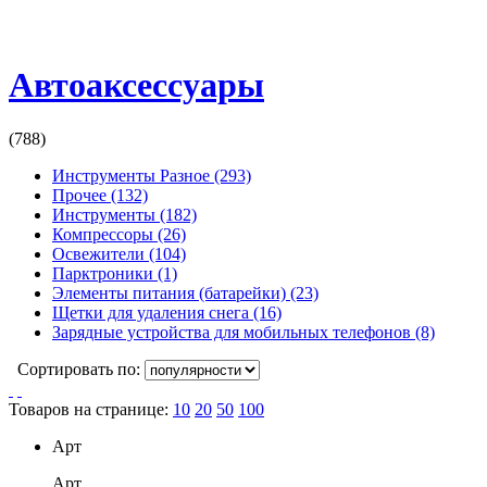
Автоаксессуары
(788)
Инструменты Разное
(293)
Прочее
(132)
Инструменты
(182)
Компрессоры
(26)
Освежители
(104)
Парктроники
(1)
Элементы питания (батарейки)
(23)
Щетки для удаления снега
(16)
Зарядные устройства для мобильных телефонов
(8)
Сортировать по:
Товаров на странице:
10
20
50
100
Арт
Арт