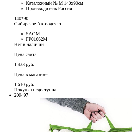
Каталожный № M 140х90см
Производитель Россия
140*90
Сибирское Автоодеяло
SAOM
FP01662M
Нет в наличии
Цена сайта
1 433 руб.
Цена в магазине
1 610 руб.
Покупка недоступна
209497