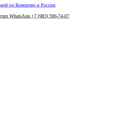
вкой по Кемерово и России
+7 (983) 596-74-07
N