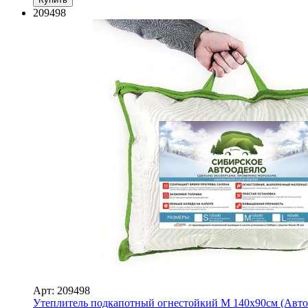
209498
Арт: 209498
Утеплитель подкапотный огнестойкий M 140х90см (Авто