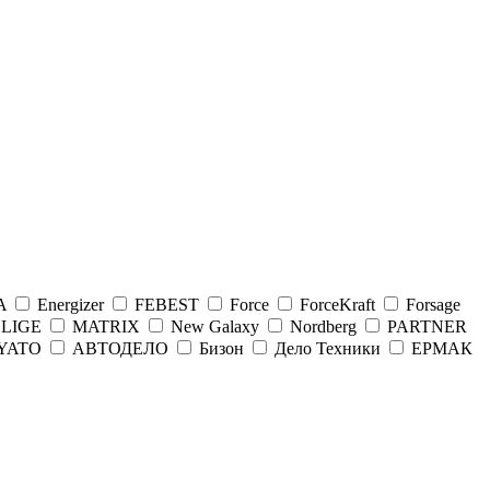
A
Energizer
FEBEST
Force
ForceKraft
Forsage
LIGE
MATRIX
New Galaxy
Nordberg
PARTNER
YATO
АВТОДЕЛО
Бизон
Дело Техники
ЕРМАК