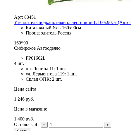
Арт: 83451
Утеплитель подкапотный огнестойкий L 160х90см (Автоо
Каталожный № L 160х90см
Производитель Россия
160*90
Сибирское Автоодеяло
FP01662L
4 шт.
пр. Ленина 11: 1 шт.
ул. Лермонтова 119: 1 шт.
Склад ФПК: 2 шт.
Цена сайта
1 246 руб.
Цена в магазине
1 400 руб.
Осталось: 4 .
−
+
Купить