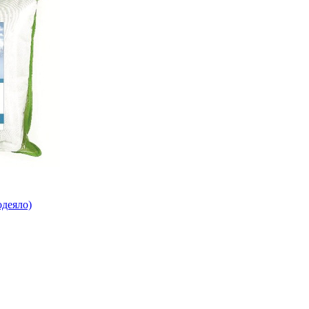
деяло)