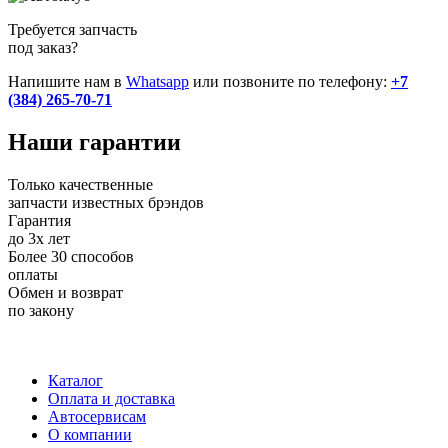
Требуется запчасть
под заказ?
Напишите нам в
Whatsapp
или позвоните по телефону:
+7
(384) 265-70-71
Наши
гарантии
Только качественные
запчасти известных брэндов
Гарантия
до 3х лет
Более 30 способов
оплаты
Обмен и возврат
по закону
+7 (983) 596-74-07
+7 (384) 265-70-71
г. Кемерово,
пр-т Ленина, д. 11
Каталог
Оплата и доставка
Автосервисам
О компании