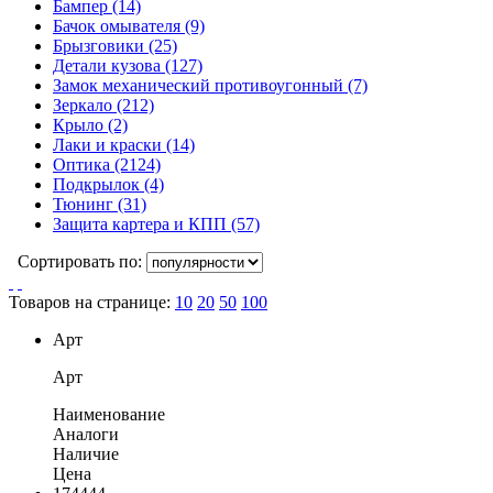
Бампер
(14)
Бачок омывателя
(9)
Брызговики
(25)
Детали кузова
(127)
Замок механический противоугонный
(7)
Зеркало
(212)
Крыло
(2)
Лаки и краски
(14)
Оптика
(2124)
Подкрылок
(4)
Тюнинг
(31)
Защита картера и КПП
(57)
Сортировать по:
Товаров на странице:
10
20
50
100
Арт
Арт
Наименование
Аналоги
Наличие
Цена