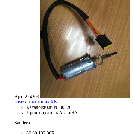
Арт: 224209
Замок зажигания RN
Каталожный № 30820
Производитель Asam-SA
Sandero
80 60 132 30R