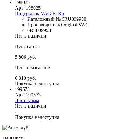
198025
Арт: 198025
Подкрылок VAG Fr Rh
Каталожный № 6RU809958
Производитель Original VAG
6RF809958
Нет в наличии
Цена сайта
5 806 руб.
Цена в магазине
6 310 руб.
Покупка недоступна
199573
Арт: 199573
Лист 1,5мм
Нет в наличии
-
Покупка недоступна
Не нашли,