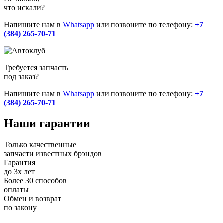
что искали?
Напишите нам в
Whatsapp
или позвоните по телефону:
+7
(384) 265-70-71
Требуется запчасть
под заказ?
Напишите нам в
Whatsapp
или позвоните по телефону:
+7
(384) 265-70-71
Наши
гарантии
Только качественные
запчасти известных брэндов
Гарантия
до 3х лет
Более 30 способов
оплаты
Обмен и возврат
по закону
+7 (983) 596-74-07
+7 (384) 265-70-71
г. Кемерово,