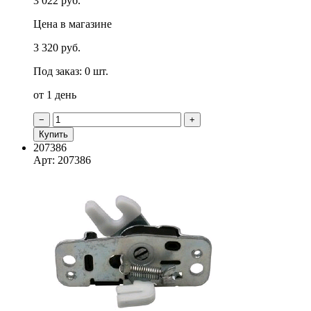
3 022 руб.
Цена в магазине
3 320 руб.
Под заказ: 0 шт.
от 1 день
−
+
Купить
207386
Арт: 207386