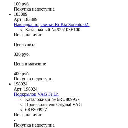
100 руб.
Покупка недоступна
183389
Арт: 183389
Накладка подсветки Rr Kia Sorento 02-
Каталожный № 925103E100
Нет в наличии
Цена сайта
336 руб.
Цена в магазине
400 руб.
Покупка недоступна
198024
Арт: 198024
Подкрылок VAG Fr Lh
Каталожный № 6RU809957
Производитель Original VAG
6RF809957
Нет в наличии
-
Покупка недоступна