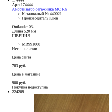
174444
Арт: 174444
Амортизатор багажника MC Rh
Каталожный № 440021
Производитель Kilen
Outlander 03-
Длина 520 мм
ШВЕЦИЯ
MR991808
Нет в наличии
Цена сайта
783 руб.
Цена в магазине
900 руб.
Покупка недоступна
224209