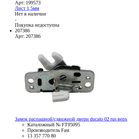
Арт: 199573
Лист 1,5мм
Нет в наличии
-
Покупка недоступна
207386
Арт: 207386
Замок распашной/сдвижной двери ducato 02 rus верх
Каталожный № FT95095
Производитель Fast
13 357 770 80