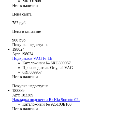
MR991808
Нет в наличии
Цена сайта
783 руб.
Цена в магазине
900 руб.
Покупка недоступна
198024
Арт: 198024
Подкрылок VAG Fr Lh
Каталожный № 6RU809957
Производитель Original VAG
6RF809957
Нет в наличии
-
Покупка недоступна
183389
Арт: 183389
Накладка подсветки Rr Kia Sorento 02-
Каталожный № 925103E100
Нет в наличии