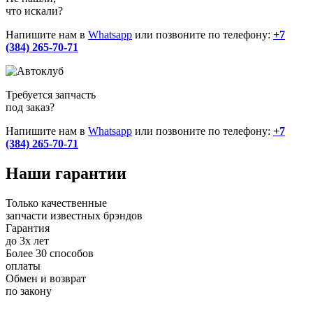
что искали?
Напишите нам в
Whatsapp
или позвоните по телефону:
+7
(384) 265-70-71
Требуется запчасть
под заказ?
Напишите нам в
Whatsapp
или позвоните по телефону:
+7
(384) 265-70-71
Наши
гарантии
Только качественные
запчасти известных брэндов
Гарантия
до 3х лет
Более 30 способов
оплаты
Обмен и возврат
по закону
+7 (983) 596-74-07
+7 (384) 265-70-71
г. Кемерово,