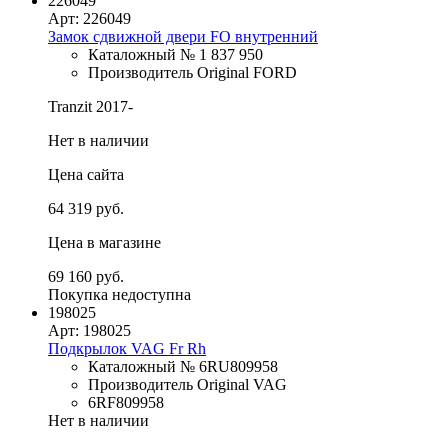
226049
Арт: 226049
Замок сдвижной двери FO внутренний
Каталожный № 1 837 950
Производитель Original FORD
Tranzit 2017-
Нет в наличии
Цена сайта
64 319 руб.
Цена в магазине
69 160 руб.
Покупка недоступна
198025
Арт: 198025
Подкрылок VAG Fr Rh
Каталожный № 6RU809958
Производитель Original VAG
6RF809958
Нет в наличии