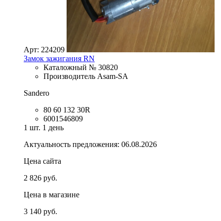
Арт: 224209
Замок зажигания RN
Каталожный № 30820
Производитель Asam-SA
Sandero
80 60 132 30R
6001546809
1 шт.
1 день
Актуальность предложения: 06.08.2026
Цена сайта
2 826 руб.
Цена в магазине
3 140 руб.