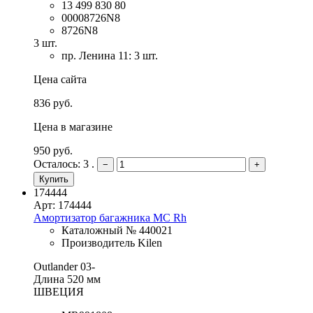
13 499 830 80
00008726N8
8726N8
3 шт.
пр. Ленина 11: 3 шт.
Цена сайта
836 руб.
Цена в магазине
950 руб.
Осталось: 3 .
−
+
Купить
174444
Арт: 174444
Амортизатор багажника MC Rh
Каталожный № 440021
Производитель Kilen
Outlander 03-
Длина 520 мм
ШВЕЦИЯ