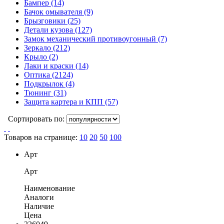
Бампер
(14)
Бачок омывателя
(9)
Брызговики
(25)
Детали кузова
(127)
Замок механический противоугонный
(7)
Зеркало
(212)
Крыло
(2)
Лаки и краски
(14)
Оптика
(2124)
Подкрылок
(4)
Тюнинг
(31)
Защита картера и КПП
(57)
Сортировать по:
Товаров на странице:
10
20
50
100
Арт
Арт
Наименование
Аналоги
Наличие
Цена