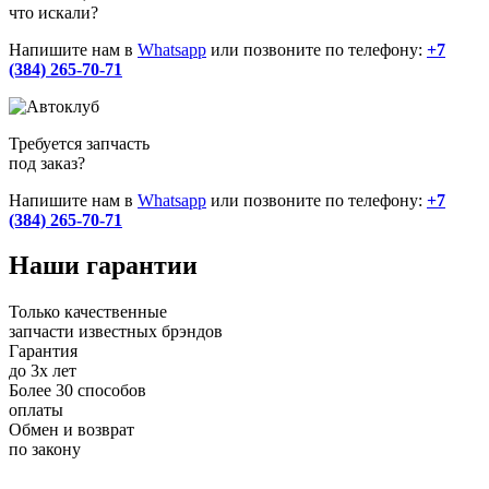
что искали?
Напишите нам в
Whatsapp
или позвоните по телефону:
+7
(384) 265-70-71
Требуется запчасть
под заказ?
Напишите нам в
Whatsapp
или позвоните по телефону:
+7
(384) 265-70-71
Наши
гарантии
Только качественные
запчасти известных брэндов
Гарантия
до 3х лет
Более 30 способов
оплаты
Обмен и возврат
по закону
+7 (983) 596-74-07
+7 (384) 265-70-71
г. Кемерово,
пр-т Ленина, д. 11