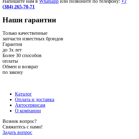
Напишите нам в
Whatsapp
или позвоните по телефону:
+7
(384) 265-70-71
Наши
гарантии
Только качественные
запчасти известных брэндов
Гарантия
до 3х лет
Более 30 способов
оплаты
Обмен и возврат
по закону
+7 (983) 596-74-07
+7 (384) 265-70-71
г. Кемерово,
пр-т Ленина, д. 11
Каталог
Оплата и доставка
Автосервисам
О компании
Возник вопрос?
Свяжитесь с нами!
Задать вопрос