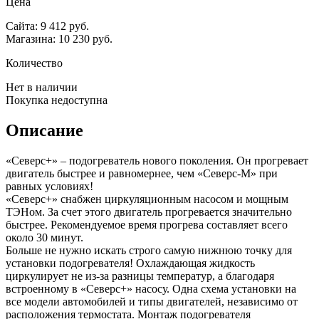
Цена
Сайта: 9 412 руб.
Магазина: 10 230 руб.
Количество
Нет в наличии
Покупка недоступна
Описание
«Северс+» – подогреватель нового поколения. Он прогревает
двигатель быстрее и равномернее, чем «Северс-М» при
равных условиях!
«Северс+» снабжен циркуляционным насосом и мощным
ТЭНом. За счет этого двигатель прогревается значительно
быстрее. Рекомендуемое время прогрева составляет всего
около 30 минут.
Больше не нужно искать строго самую нижнюю точку для
установки подогревателя! Охлаждающая жидкость
циркулирует не из-за разницы температур, а благодаря
встроенному в «Северс+» насосу. Одна схема установки на
все модели автомобилей и типы двигателей, независимо от
расположения термостата. Монтаж подогревателя