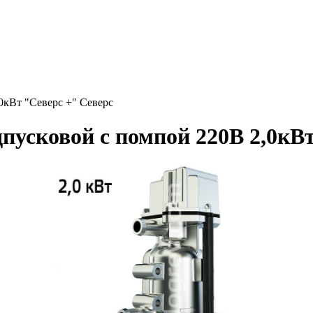
0кВт "Северс +" Северс
пусковой с помпой 220B 2,0кВ