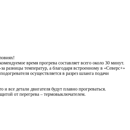
ловиях!
омендуемое время прогрева составляет всего около 30 минут.
за разницы температур, а благодаря встроенному в «Северс+»
подогревателя осуществляется в разрез шланга подачи
о и все детали двигателя будут плавно прогреваться.
ащитой от перегрева – термовыключателем.