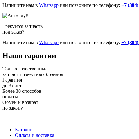
Напишите нам в
Whatsapp
или позвоните по телефону:
+7 (384)
Требуется запчасть
под заказ?
Напишите нам в
Whatsapp
или позвоните по телефону:
+7 (384)
Наши
гарантии
Только качественные
запчасти известных брэндов
Гарантия
до 3х лет
Более 30 способов
оплаты
Обмен и возврат
по закону
+7 (983) 596-74-07
+7 (384) 265-70-71
г. Кемерово,
пр-т Ленина, д. 11
Каталог
Оплата и доставка