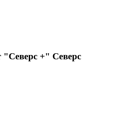
т "Северс +" Северс