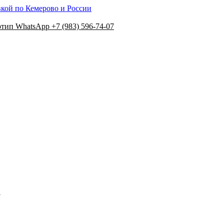
вкой по Кемерово и России
+7 (983) 596-74-07
N