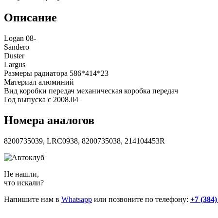
Описание
Logan 08-
Sandero
Duster
Largus
Размеры радиатора 586*414*23
Материал алюминий
Вид коробки передач механическая коробка передач
Год выпуска с 2008.04
Номера аналогов
8200735039, LRC0938, 8200735038, 214104453R
Не нашли,
что искали?
Напишите нам в
Whatsapp
или позвоните по телефону:
+7 (384)