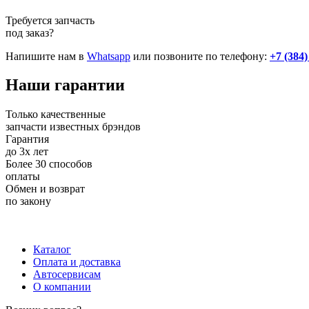
Требуется запчасть
под заказ?
Напишите нам в
Whatsapp
или позвоните по телефону:
+7 (384)
Наши
гарантии
Только качественные
запчасти известных брэндов
Гарантия
до 3х лет
Более 30 способов
оплаты
Обмен и возврат
по закону
+7 (983) 596-74-07
+7 (384) 265-70-71
г. Кемерово,
пр-т Ленина, д. 11
Каталог
Оплата и доставка
Автосервисам
О компании