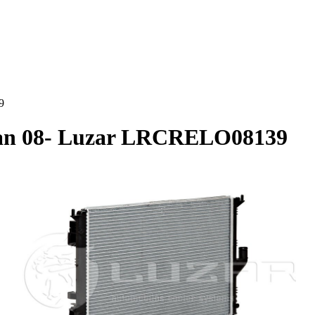
9
an 08- Luzar LRCRELO08139