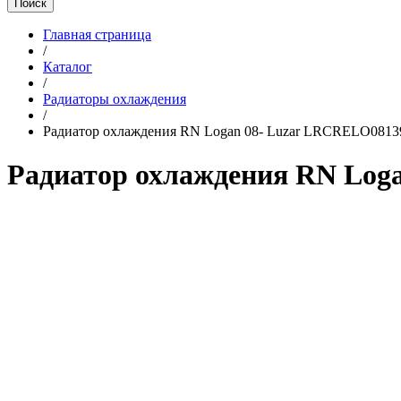
Поиск
Главная страница
/
Каталог
/
Радиаторы охлаждения
/
Радиатор охлаждения RN Logan 08- Luzar LRCRELO0813
Радиатор охлаждения RN Log