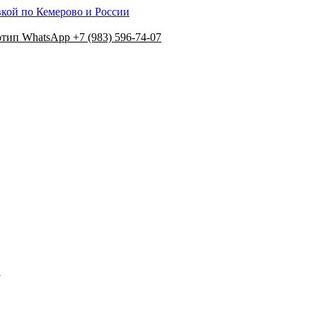
вкой по Кемерово и России
+7 (983) 596-74-07
N