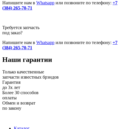
Напишите нам в
Whatsapp
или позвоните по телефону:
+7
(384) 265-70-71
Требуется запчасть
под заказ?
Напишите нам в
Whatsapp
или позвоните по телефону:
+7
(384) 265-70-71
Наши
гарантии
Только качественные
запчасти известных брэндов
Гарантия
до 3х лет
Более 30 способов
оплаты
Обмен и возврат
по закону
+7 (983) 596-74-07
+7 (384) 265-70-71
г. Кемерово,
пр-т Ленина, д. 11
Каталог