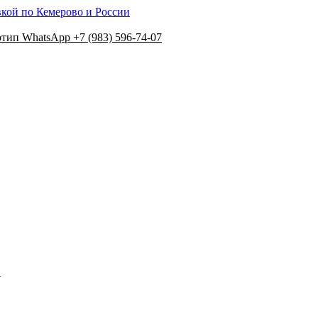
вкой по Кемерово и России
+7 (983) 596-74-07
N