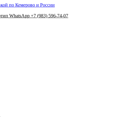
вкой по Кемерово и России
+7 (983) 596-74-07
N