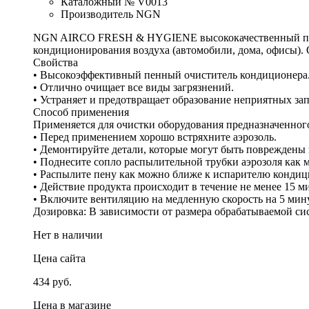
Каталожный № V0013
Производитель NGN
NGN AIRCO FRESH & HYGIENE высококачественный пенны
кондиционирования воздуха (автомобили, дома, офисы)
Свойства
• Высокоэффективный пенный очиститель кондиционера
• Отлично очищает все виды загрязнений.
• Устраняет и предотвращает образование неприятных зап
Способ применения
Применяется для очистки оборудования предназначенно
• Перед применением хорошо встряхните аэрозоль.
• Демонтируйте детали, которые могут быть повреждены 
• Поднесите сопло распылительной трубки аэрозоля как
• Распылите пену как можно ближе к испарителю кондиц
• Действие продукта происходит в течение не менее 15 м
• Включите вентиляцию на медленную скорость на 5 мину
Дозировка: В зависимости от размера обрабатываемой сис
Нет в наличии
Цена сайта
434 руб.
Цена в магазине