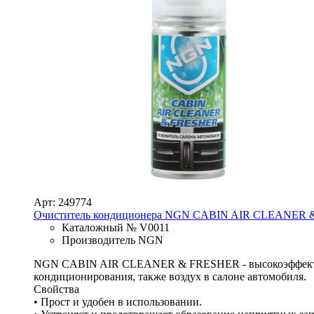
Арт: 249774
Очиститель кондиционера NGN CABIN AIR CLEANER &
Каталожный № V0011
Производитель NGN
NGN CABIN AIR CLEANER & FRESHER - высокоэффективн
кондиционирования, также воздух в салоне автомобиля.
Свойства
• Прост и удобен в использовании.