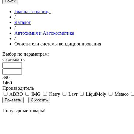
Поиск
Главная страница
/
Каталог
/
Автохимия и Автокосметика
/
Очистители системы кондиционирования
Выбор по параметрам:
Стоимость
390
1460
Производитель
ABRO
IMG
Kerry
Lavr
LiquiMoly
Metaco
Популярные товары!