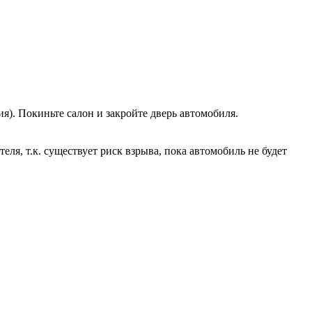
я). Покиньте салон и закройте дверь автомобиля.
я, т.к. существует риск взрыва, пока автомобиль не будет