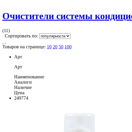
Очистители системы кондици
(11)
Сортировать по:
Товаров на странице:
10
20
50
100
Арт
Арт
Наименование
Аналоги
Наличие
Цена
249774