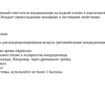
й очиститель кондиционера на водной основе в аэрозольной
. Обладает превосходными моющими и чистящими свойствами.
.
ахов.
го для кондиционирования воздуха (автомобильные кондиционе
во время обработки.
 можно ближе к испарителю кондиционера.
ионера. Например, через дренажную трубку.
инут.
т.
темы, используйте не более 1 баллона.