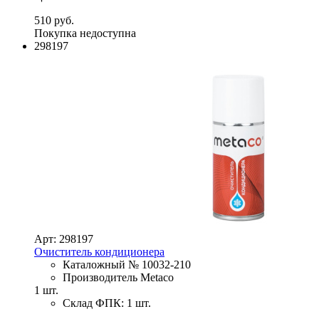
510 руб.
Покупка недоступна
298197
Арт: 298197
Очиститель кондиционера
Каталожный № 10032-210
Производитель Metaco
1 шт.
Склад ФПК: 1 шт.