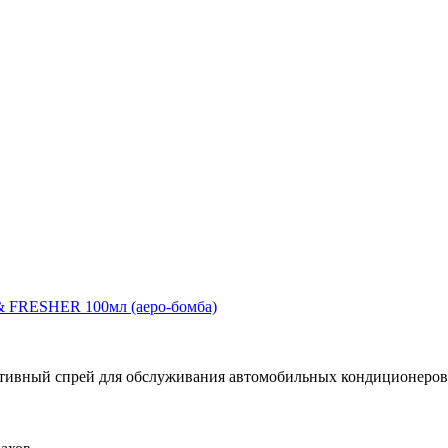
 FRESHER 100мл (аеро-бомба)
ый спрей для обслуживания автомобильных кондиционеров. О