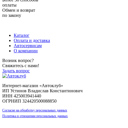
оплаты
Обмен и возврат
по закону
+7 (983) 596-74-07
+7 (384) 265-70-71
г. Кемерово,
пр-т Ленина, д. 11
Каталог
Оплата и доставка
Автосервисам
О компании
Возник вопрос?
Свяжитесь с нами!
Задать вопрос
Интернет-магазин «Автоклуб»
ИП Устинов Владислав Константинович
ИНН 425003941440
ОГРНИП 324420500088850
Согласие на обработку персональных данных
Политика в отношении персональных данных