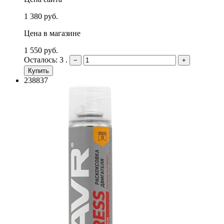
1 380 руб.
Цена в магазине
1 550 руб.
Осталось: 3 .
−
+
Купить
238837