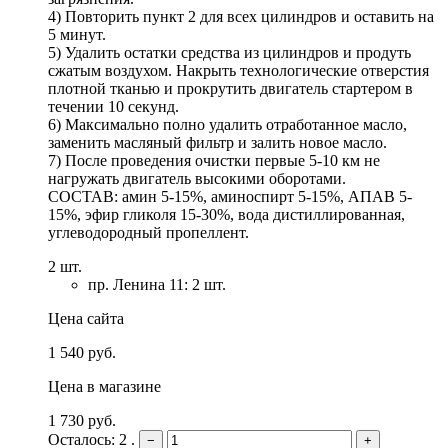
4) Повторить пункт 2 для всех цилиндров и оставить на
5 минут.
5) Удалить остатки средства из цилиндров и продуть
сжатым воздухом. Накрыть технологические отверстия
плотной тканью и прокрутить двигатель стартером в
течении 10 секунд.
6) Максимально полно удалить отработанное масло,
заменить масляный фильтр и залить новое масло.
7) После проведения очистки первые 5-10 км не
нагружать двигатель высокими оборотами.
СОСТАВ: амин 5-15%, аминоспирт 5-15%, АПАВ 5-
15%, эфир гликоля 15-30%, вода дистиллированная,
углеводородный пропеллент.
2 шт.
пр. Ленина 11: 2 шт.
Цена сайта
1 540 руб.
Цена в магазине
1 730 руб.
Осталось: 2 .
−
+