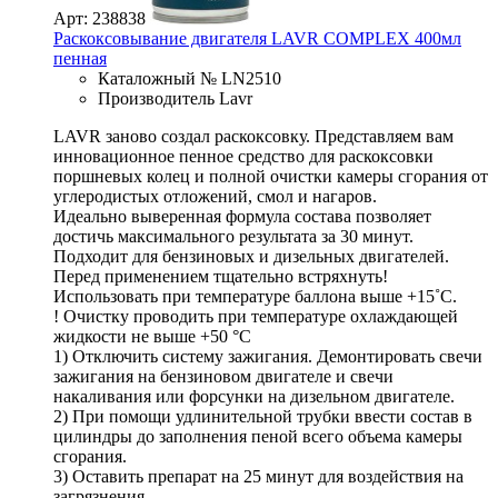
Арт: 238838
Раскоксовывание двигателя LAVR COMPLEX 400мл
пенная
Каталожный № LN2510
Производитель Lavr
LAVR заново создал раскоксовку. Представляем вам
инновационное пенное средство для раскоксовки
поршневых колец и полной очистки камеры сгорания от
углеродистых отложений, смол и нагаров.
Идеально выверенная формула состава позволяет
достичь максимального результата за 30 минут.
Подходит для бензиновых и дизельных двигателей.
Перед применением тщательно встряхнуть!
Использовать при температуре баллона выше +15˚C.
! Очистку проводить при температуре охлаждающей
жидкости не выше +50 °C
1) Отключить систему зажигания. Демонтировать свечи
зажигания на бензиновом двигателе и свечи
накаливания или форсунки на дизельном двигателе.
2) При помощи удлинительной трубки ввести состав в
цилиндры до заполнения пеной всего объема камеры
сгорания.
3) Оставить препарат на 25 минут для воздействия на
загрязнения.