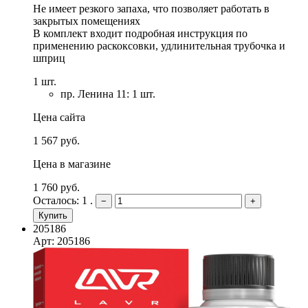
Не имеет резкого запаха, что позволяет работать в
закрытых помещениях
В комплект входит подробная инструкция по
применению раскоксовки, удлинительная трубочка и
шприц
1 шт.
пр. Ленина 11: 1 шт.
Цена сайта
1 567 руб.
Цена в магазине
1 760 руб.
Осталось: 1 .
−
+
Купить
205186
Арт: 205186