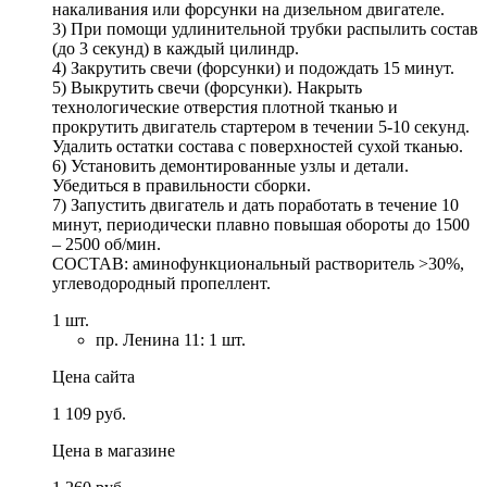
накаливания или форсунки на дизельном двигателе.
3) При помощи удлинительной трубки распылить состав
(до 3 секунд) в каждый цилиндр.
4) Закрутить свечи (форсунки) и подождать 15 минут.
5) Выкрутить свечи (форсунки). Накрыть
технологические отверстия плотной тканью и
прокрутить двигатель стартером в течении 5-10 секунд.
Удалить остатки состава с поверхностей сухой тканью.
6) Установить демонтированные узлы и детали.
Убедиться в правильности сборки.
7) Запустить двигатель и дать поработать в течение 10
минут, периодически плавно повышая обороты до 1500
– 2500 об/мин.
СОСТАВ: аминофункциональный растворитель >30%,
углеводородный пропеллент.
1 шт.
пр. Ленина 11: 1 шт.
Цена сайта
1 109 руб.
Цена в магазине