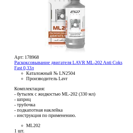
Арт: 178968
Раскоксовывание двигателя LAVR МL-202 Anti Coks
Fast 0,33л
Каталожный № LN2504
Производитель Lavr
Комплектация:
- бутылек с жидкостью ML-202 (330 мл)
- шприц
- трубочка
- подкапотная наклейка
- инструкция по применению.
ML202
1 шт.