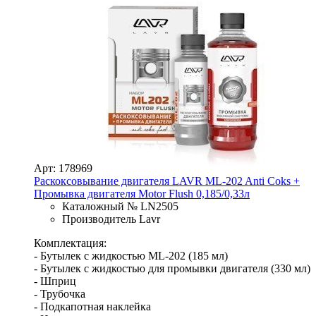
Арт: 178969
Раскоксовывание двигателя LAVR МL-202 Anti Coks +
Промывка двигателя Motor Flush 0,185/0,33л
Каталожный № LN2505
Производитель Lavr
Комплектация:
- Бутылек с жидкостью ML-202 (185 мл)
- Бутылек с жидкостью для промывки двигателя (330 мл)
- Шприц
- Трубочка
- Подкапотная наклейка