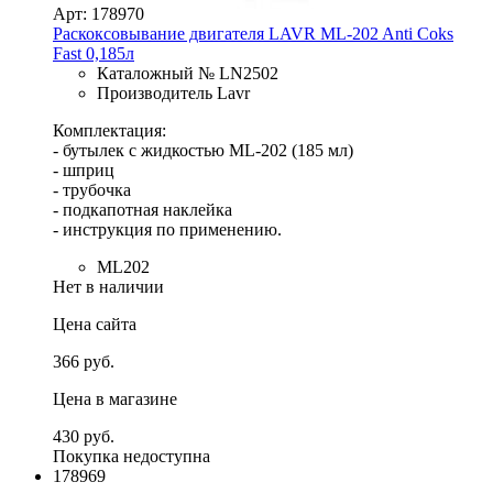
Арт: 178970
Раскоксовывание двигателя LAVR МL-202 Anti Coks
Fast 0,185л
Каталожный № LN2502
Производитель Lavr
Комплектация:
- бутылек с жидкостью ML-202 (185 мл)
- шприц
- трубочка
- подкапотная наклейка
- инструкция по применению.
ML202
Нет в наличии
Цена сайта
366 руб.
Цена в магазине
430 руб.
Покупка недоступна
178969