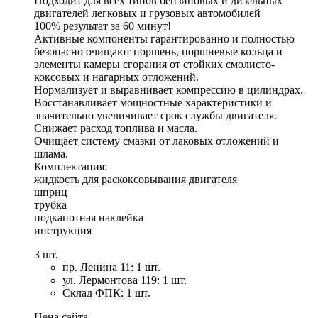
Подходит для всех типов бензиновых и дизельных
двигателей легковых и грузовых автомобилей
100% результат за 60 минут!
Активные компоненты гарантированно и полностью
безопасно очищают поршень, поршневые кольца и
элементы камеры сгорания от стойких смолисто-
коксовых и нагарных отложений.
Нормализует и выравнивает компрессию в цилиндрах.
Восстанавливает мощностные характеристики и
значительно увеличивает срок службы двигателя.
Снижает расход топлива и масла.
Очищает систему смазки от лаковых отложений и
шлама.
Комплектация:
жидкость для раскоксовывания двигателя
шприц
трубка
подкапотная наклейка
инструкция
3 шт.
пр. Ленина 11: 1 шт.
ул. Лермонтова 119: 1 шт.
Склад ФПК: 1 шт.
Цена сайта