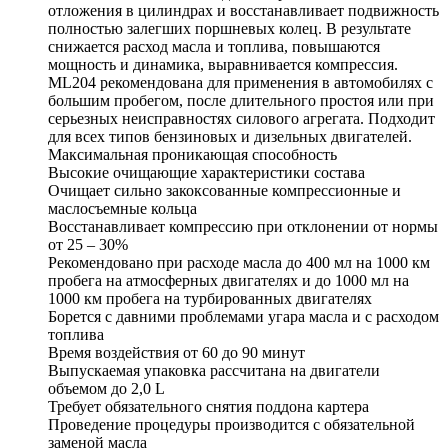
отложения в цилиндрах и восстанавливает подвижность
полностью залегших поршневых колец. В результате
снижается расход масла и топлива, повышаются
мощность и динамика, выравнивается компрессия.
ML204 рекомендована для применения в автомобилях с
большим пробегом, после длительного простоя или при
серьезных неисправностях силового агрегата. Подходит
для всех типов бензиновых и дизельных двигателей.
Максимальная проникающая способность
Высокие очищающие характеристики состава
Очищает сильно закоксованные компрессионные и
маслосъемные кольца
Восстанавливает компрессию при отклонении от нормы
от 25 – 30%
Рекомендовано при расходе масла до 400 мл на 1000 км
пробега на атмосферных двигателях и до 1000 мл на
1000 км пробега на турбированных двигателях
Борется с давними проблемами угара масла и с расходом
топлива
Время воздействия от 60 до 90 минут
Выпускаемая упаковка рассчитана на двигатели
объемом до 2,0 L
Требует обязательного снятия поддона картера
Проведение процедуры производится с обязательной
заменой масла