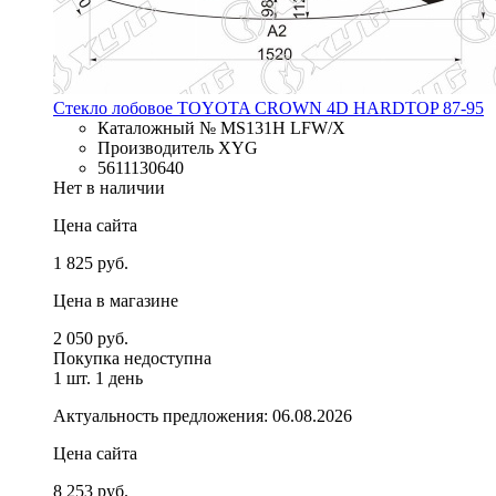
Стекло лобовое TOYOTA CROWN 4D HARDTOP 87-95
Каталожный № MS131H LFW/X
Производитель XYG
5611130640
Нет в наличии
Цена сайта
1 825 руб.
Цена в магазине
2 050 руб.
Покупка недоступна
1 шт.
1 день
Актуальность предложения: 06.08.2026
Цена сайта
8 253 руб.