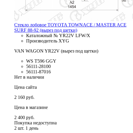
Стекло лобовое TOYOTA TOWNACE / MASTER ACE
SURF 88-92 (вырез под щетки)
Каталожный № YR22V LFW/X
Производитель XYG
VAN WAGON YR22V (вырез под щетки)
WS T596 GGY
56111-28100
56111-87016
Нет в наличии
Цена сайта
2 160 руб.
Цена в магазине
2 400 руб.
Покупка недоступна
2 шт.
1 день