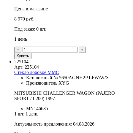
Цена в магазине
8 970 руб.
Под заказ: 0 шт.
1 день
−
+
Купить
225104
Арт: 225104
Стекло лобовое MMC
Каталожный № 5650AGNH2P LFW/W/X
Производитель XYG
MITSUBISHI CHALLENGER WAGON (PAJERO
SPORT / L200) 1997-
MN146685
1 шт.
1 день
Актуальность предложения: 04.08.2026