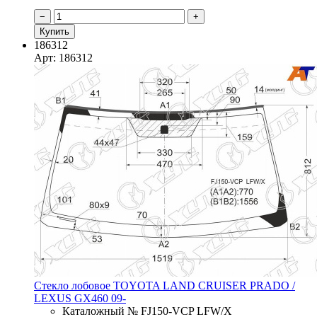
−
+
Купить
186312
Арт: 186312
Стекло лобовое TOYOTA LAND CRUISER PRADO /
LEXUS GX460 09-
Каталожный № FJ150-VCP LFW/X