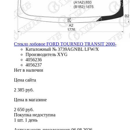
Стекло лобовое FORD TOURNEO TRANSIT 2000-
Каталожный № 3739AGNBL LFW/X
Производитель XYG
4056236
4056237
Нет в наличии
Цена сайта
2 385 руб.
Цена в магазине
2 650 руб.
Покупка недоступна
1 шт.
1 день
Актуальность предложения: 06.08.2026