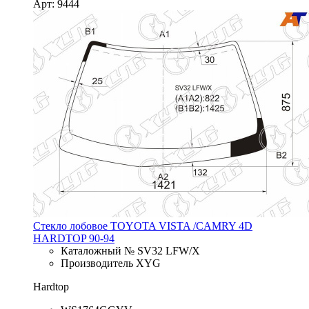
Арт: 9444
Стекло лобовое TOYOTA VISTA /CAMRY 4D
HARDTOP 90-94
Каталожный № SV32 LFW/X
Производитель XYG
Hardtop