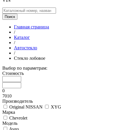
VIN
Поиск
Главная страница
/
Каталог
/
Автостекло
/
Стекло лобовое
Выбор по параметрам:
Стоимость
0
7010
Производитель
Original NISSAN
XYG
Марка
Chevrolet
Модель
Aveo