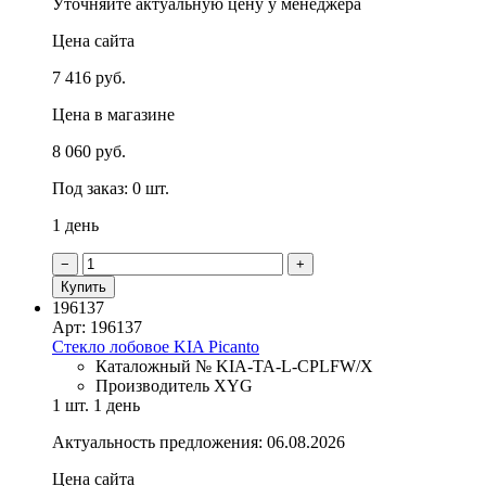
Уточняйте актуальную цену у менеджера
Цена сайта
7 416 руб.
Цена в магазине
8 060 руб.
Под заказ: 0 шт.
1 день
−
+
Купить
196137
Арт: 196137
Стекло лобовое KIA Picanto
Каталожный № KIA-TA-L-CPLFW/X
Производитель XYG
1 шт.
1 день
Актуальность предложения: 06.08.2026
Цена сайта