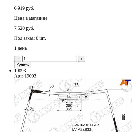
6 919 руб.
Цена в магазине
7 520 руб.
Под заказ: 0 шт.
1 день
−
+
Купить
19093
Арт: 19093