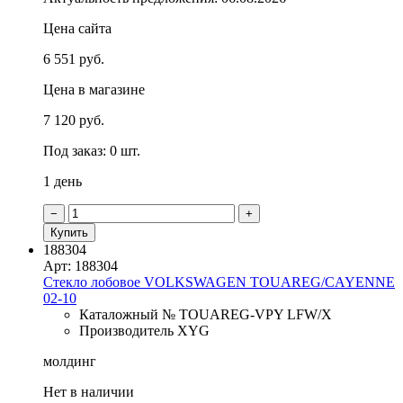
Цена сайта
6 551 руб.
Цена в магазине
7 120 руб.
Под заказ: 0 шт.
1 день
−
+
Купить
188304
Арт: 188304
Стекло лобовое VOLKSWAGEN TOUAREG/CAYENNE
02-10
Каталожный № TOUAREG-VPY LFW/X
Производитель XYG
молдинг
Нет в наличии