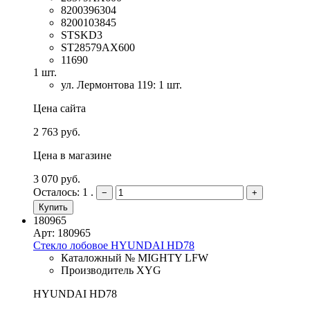
8200396304
8200103845
STSKD3
ST28579AX600
11690
1 шт.
ул. Лермонтова 119: 1 шт.
Цена сайта
2 763 руб.
Цена в магазине
3 070 руб.
Осталось: 1 .
−
+
Купить
180965
Арт: 180965
Стекло лобовое HYUNDAI HD78
Каталожный № MIGHTY LFW
Производитель XYG
HYUNDAI HD78