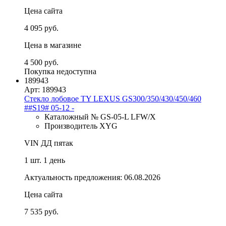
Цена сайта
4 095 руб.
Цена в магазине
4 500 руб.
Покупка недоступна
189943
Арт: 189943
Стекло лобовое TY LEXUS GS300/350/430/450/460
##S19# 05-12 -
Каталожный № GS-05-L LFW/X
Производитель XYG
VIN ДД пятак
1 шт.
1 день
Актуальность предложения: 06.08.2026
Цена сайта
7 535 руб.