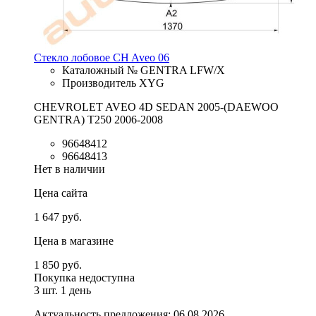
Стекло лобовое CH Aveo 06
Каталожный № GENTRA LFW/X
Производитель XYG
CHEVROLET AVEO 4D SEDAN 2005-(DAEWOO
GENTRA) T250 2006-2008
96648412
96648413
Нет в наличии
Цена сайта
1 647 руб.
Цена в магазине
1 850 руб.
Покупка недоступна
3 шт.
1 день
Актуальность предложения: 06.08.2026