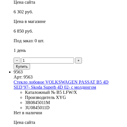
Цена сайта
6 302 руб.
Цена в магазине
6 850 руб.
Под заказ: 0 шт.
1 день
−
+
Купить
9563
Арт: 9563
Стекло лобовое VOLKSWAGEN PASSAT B5 4D
SED’97- Skoda Superb 4D 02- с молдингом
Каталожный № B5 LFW/X
Производитель XYG
3B0845011M
3U0845011D
Нет в наличии
Цена сайта