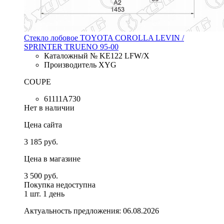
Стекло лобовое TOYOTA COROLLA LEVIN /
SPRINTER TRUENO 95-00
Каталожный № KE122 LFW/X
Производитель XYG
COUPE
61111A730
Нет в наличии
Цена сайта
3 185 руб.
Цена в магазине
3 500 руб.
Покупка недоступна
1 шт.
1 день
Актуальность предложения: 06.08.2026