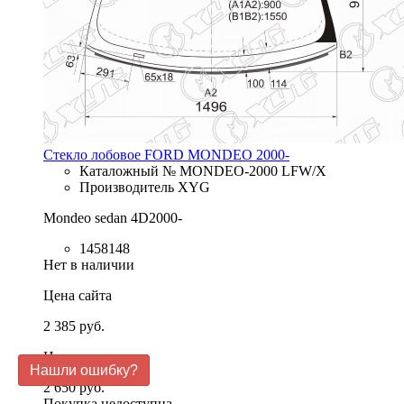
Стекло лобовое FORD MONDEO 2000-
Каталожный № MONDEO-2000 LFW/X
Производитель XYG
Mondeo sedan 4D2000-
1458148
Нет в наличии
Цена сайта
2 385 руб.
Цена в магазине
Нашли ошибку?
2 650 руб.
Покупка недоступна