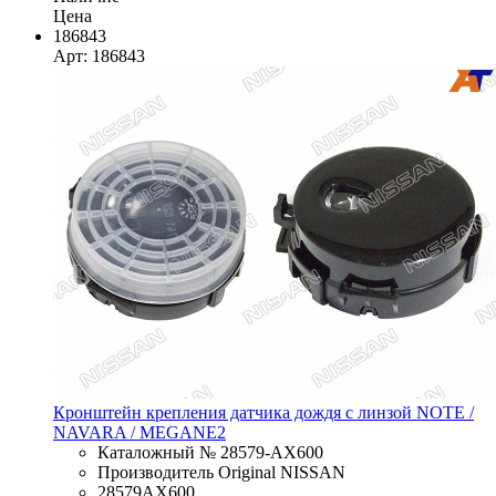
Цена
186843
Арт: 186843
Кронштейн крепления датчика дождя с линзой NOTE /
NAVARA / MEGANE2
Каталожный № 28579-AX600
Производитель Original NISSAN
28579AX600