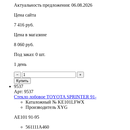
Актуальность предложения: 06.08.2026
Цена сайта
7 416 руб.
Цена в магазине
8 060 руб.
Под заказ: 0 шт.
1 день
−
+
Купить
9537
Арт: 9537
Стекло лобовое TOYOTA SPRINTER 91-
Каталожный № KE101LFWX
Производитель XYG
AE101 91-95
561111A460