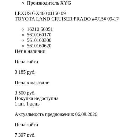
Производитель XYG
LEXUS GX460 #J150 09-
TOYOTA LAND CRUISER PRADO ##J15# 09-17
16210-50051
5610160170
5610160300
5610160620
Нет в наличии
Цена сайта
3 185 руб.
Цена в магазине
3 500 руб.
Покупка недоступна
1 шт.
1 день
Актуальность предложения: 06.08.2026
Цена сайта
7 397 руб.