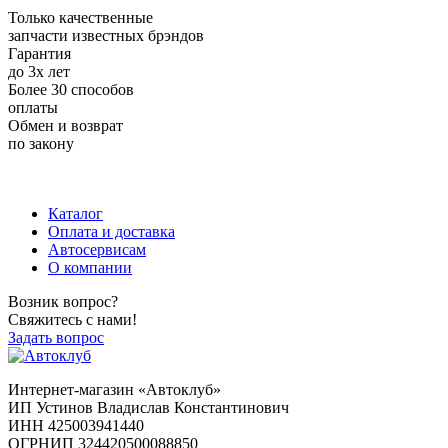
Только качественные
запчасти известных брэндов
Гарантия
до 3х лет
Более 30 способов
оплаты
Обмен и возврат
по закону
+7 (983) 596-74-07
+7
(384) 265-70-71
г. Кемерово,
пр-т Ленина, д. 11
Каталог
Оплата и доставка
Автосервисам
О компании
Возник вопрос?
Свяжитесь с нами!
Задать вопрос
Интернет-магазин «Автоклуб»
ИП Устинов Владислав Константинович
ИНН 425003941440