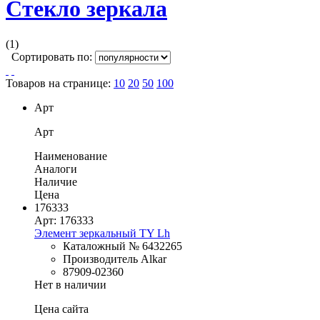
Стекло зеркала
(1)
Сортировать по:
Товаров на странице:
10
20
50
100
Арт
Арт
Наименование
Аналоги
Наличие
Цена
176333
Арт: 176333
Элемент зеркальный TY Lh
Каталожный № 6432265
Производитель Alkar
87909-02360
Нет в наличии
Цена сайта