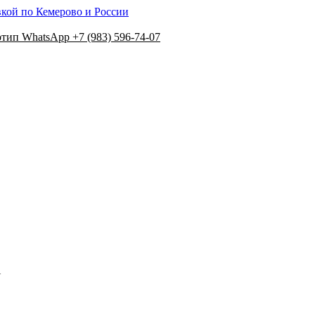
вкой по Кемерово и России
+7 (983) 596-74-07
N