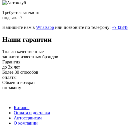
Требуется запчасть
под заказ?
Напишите нам в
Whatsapp
или позвоните по телефону:
+7 (384)
Наши
гарантии
Только качественные
запчасти известных брэндов
Гарантия
до 3х лет
Более 30 способов
оплаты
Обмен и возврат
по закону
+7 (983) 596-74-07
+7 (384) 265-70-71
г. Кемерово,
пр-т Ленина, д. 11
Каталог
Оплата и доставка
Автосервисам
О компании