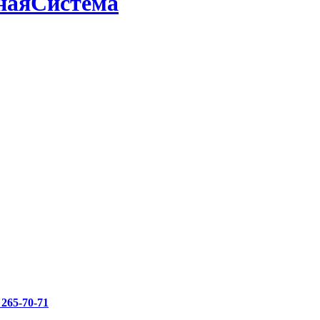
наяСистема
 265-70-71