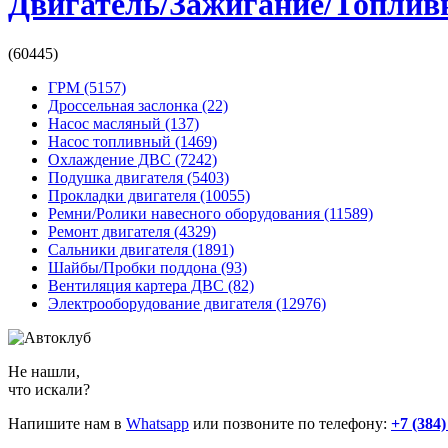
Двигатель/Зажигание/Топлив
(60445)
ГРМ
(5157)
Дроссельная заслонка
(22)
Насос масляный
(137)
Насос топливный
(1469)
Охлаждение ДВС
(7242)
Подушка двигателя
(5403)
Прокладки двигателя
(10055)
Ремни/Ролики навесного оборудования
(11589)
Ремонт двигателя
(4329)
Сальники двигателя
(1891)
Шайбы/Пробки поддона
(93)
Вентиляция картера ДВС
(82)
Электрооборудование двигателя
(12976)
Не нашли,
что искали?
Напишите нам в
Whatsapp
или позвоните по телефону:
+7 (384)