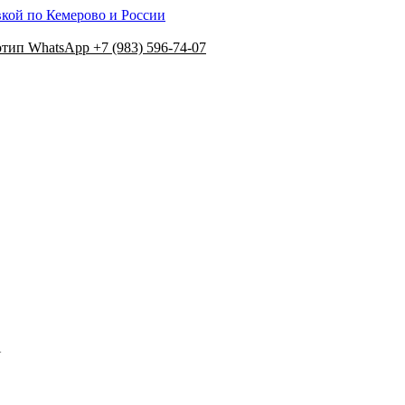
вкой по Кемерово и России
+7 (983) 596-74-07
N