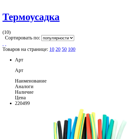
Термоусадка
(10)
Сортировать по:
Товаров на странице:
10
20
50
100
Арт
Арт
Наименование
Аналоги
Наличие
Цена
220499