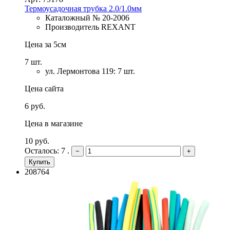
Термоусадочная трубка 2.0/1.0мм
Каталожный № 20-2006
Производитель REXANT
Цена за 5см
7 шт.
ул. Лермонтова 119: 7 шт.
Цена сайта
6 руб.
Цена в магазине
10 руб.
Осталось: 7 .
−
+
Купить
208764