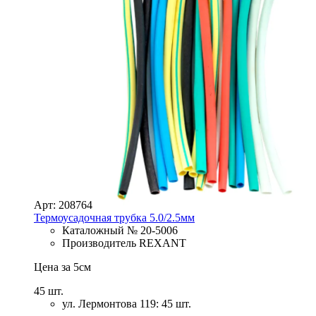
Арт: 208764
Термоусадочная трубка 5.0/2.5мм
Каталожный № 20-5006
Производитель REXANT
Цена за 5см
45 шт.
ул. Лермонтова 119: 45 шт.