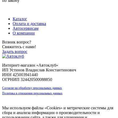
по закону
+7 (983) 596-74-07
+7 (384) 265-70-71
г. Кемерово,
пр-т Ленина, д. 11
Каталог
Оплата и доставка
Автосервисам
О компании
Возник вопрос?
Свяжитесь с нами!
Задать вопрос
Интернет-магазин «Автоклуб»
ИП Устинов Владислав Константинович
ИНН 425003941440
ОГРНИП 324420500088850
Согласие на обработку персональных данных
Политика в отношении персональных данных
Мы используем файлы «Cookies» и метрические системы для
сбора и анализа информации о производительности и
использовании сайта, а также для улучшения и