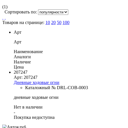
(1)
Сортировать по:
Товаров на странице:
10
20
50
100
Арт
Арт
Наименование
Аналоги
Наличие
Цена
207247
Арт: 207247
Дневные ходовые огни
Каталожный № DRL-COB-0003
дневные ходовые огни
Нет в наличии
-
Покупка недоступна