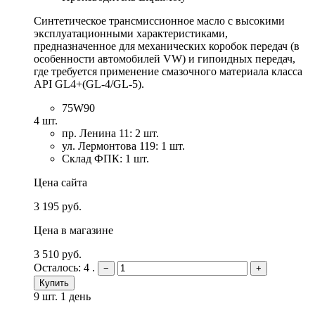
Синтетическое трансмиссионное масло с высокими
эксплуатационными характеристиками,
предназначенное для механических коробок передач (в
особенности автомобилей VW) и гипоидных передач,
где требуется применение смазочного материала класса
API GL4+(GL-4/GL-5).
75W90
4 шт.
пр. Ленина 11: 2 шт.
ул. Лермонтова 119: 1 шт.
Склад ФПК: 1 шт.
Цена сайта
3 195 руб.
Цена в магазине
3 510 руб.
Осталось: 4 .
−
+
Купить
9 шт.
1 день