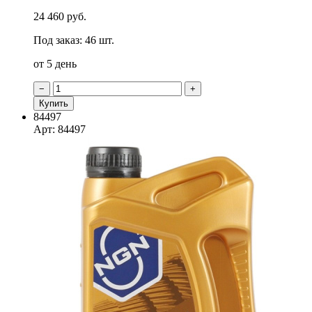
24 460 руб.
Под заказ: 46 шт.
от 5 день
−
+
Купить
84497
Арт: 84497