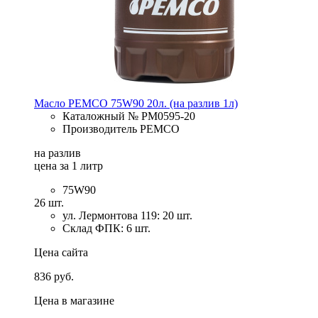
Масло PEMCO 75W90 20л. (на разлив 1л)
Каталожный № PM0595-20
Производитель PEMCO
на разлив
цена за 1 литр
75W90
26 шт.
ул. Лермонтова 119: 20 шт.
Склад ФПК: 6 шт.
Цена сайта
836 руб.
Цена в магазине