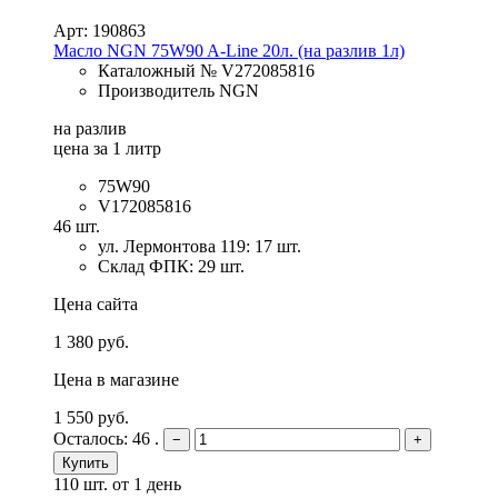
Арт: 190863
Масло NGN 75W90 A-Line 20л. (на разлив 1л)
Каталожный № V272085816
Производитель NGN
на разлив
цена за 1 литр
75W90
V172085816
46 шт.
ул. Лермонтова 119: 17 шт.
Склад ФПК: 29 шт.
Цена сайта
1 380 руб.
Цена в магазине
1 550 руб.
Осталось: 46 .
−
+
Купить
110 шт.
от 1 день