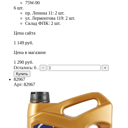
75W-90
6 шт.
пр. Ленина 11: 2 шт.
ул. Лермонтова 119: 2 шт.
Склад ФПК: 2 шт.
Цена сайта
1 149 руб.
Цена в магазине
1 290 руб.
Осталось: 6 .
−
+
Купить
82967
Арт: 82967