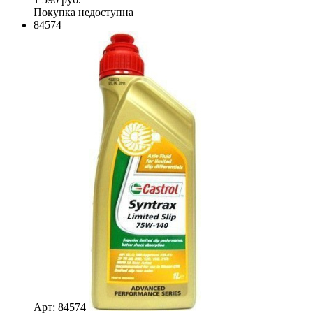
Покупка недоступна
84574
Арт: 84574