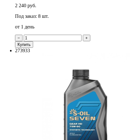
2 240 руб.
Под заказ: 8 шт.
от 1 день
−
+
Купить
273933