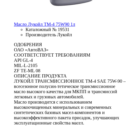
Масло Лукойл ТМ-4 75W90 1л
Каталожный № 19531
Производитель Лукойл
ОДОБРЕНИЯ
ОАО «АвтоВАЗ»
СООТВЕТСТВУЕТ ТРЕБОВАНИЯМ
API GL-4
MIL-L-2105
ZF TE-ML 08
ОПИСАНИЕ ПРОДУКТА
ЛУКОЙЛ ТРАНСМИССИОННОЕ ТМ-4 SAE 75W-90 –
всесезонное полусин-тетическое трансмиссионное
масло высокого качества для МКПП и трансмиссий
легковых и грузовых автомобилей.
Масло производится с использованием
высокоочищенных минеральных и современных
синтетических базовых масел-компонентов и
высокоэффективного пакета присадок, улучшающих
эксплуатационные свойства масел.