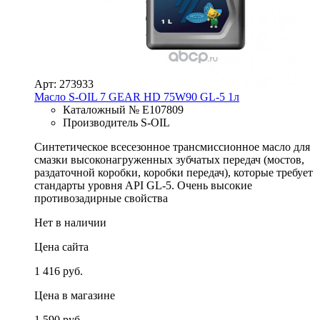
Арт: 273933
Масло S-OIL 7 GEAR HD 75W90 GL-5 1л
Каталожный № E107809
Производитель S-OIL
Синтетическое всесезонное трансмиссионное масло для
смазки высоконагруженных зубчатых передач (мостов,
раздаточной коробки, коробки передач), которые требует
стандарты уровня API GL-5. Очень высокие
противозадирные свойства
Нет в наличии
Цена сайта
1 416 руб.
Цена в магазине
1 590 руб.