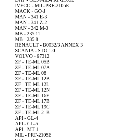
IVECO - MIL-PRF-2105E
MACK - GO-J
MAN - 341 E-3
MAN - 341 Z-2
MAN - 342 M-3
MB - 235.11
MB - 235.8
RENAULT - B0032/3 ANNEX 3
SCANIA - STO 1:0
VOLVO - 97312
ZF - TE-ML 05B
ZF - TE-ML 07A
ZF - TE-ML 08
ZF - TE-ML 12B
ZF - TE-ML 12L
ZF - TE-ML 12N
ZF - TE-ML 16F
ZF - TE-ML 17B
ZF - TE-ML 19C
ZF - TE-ML 21B
API - GL-4
API - GL-5
API - MT-1
MIL - PRF-2105E