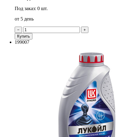
Под заказ: 0 шт.
от 5 день
−
+
Купить
199007