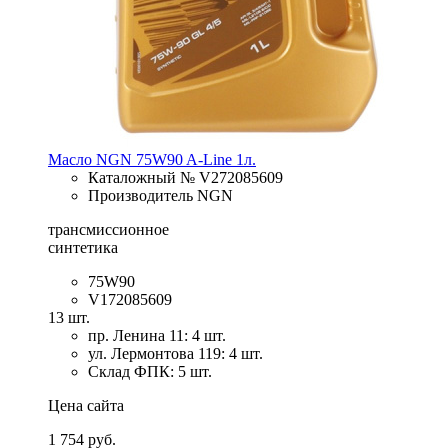
Масло NGN 75W90 A-Line 1л.
Каталожный № V272085609
Производитель NGN
трансмиссионное
синтетика
75W90
V172085609
13 шт.
пр. Ленина 11: 4 шт.
ул. Лермонтова 119: 4 шт.
Склад ФПК: 5 шт.
Цена сайта
1 754 руб.