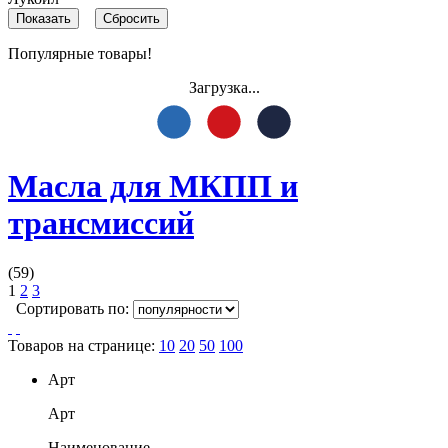
Популярные товары!
Загрузка...
Масла для МКПП и
трансмиссий
(59)
1
2
3
Сортировать по:
Товаров на странице:
10
20
50
100
Арт
Арт
Наименование