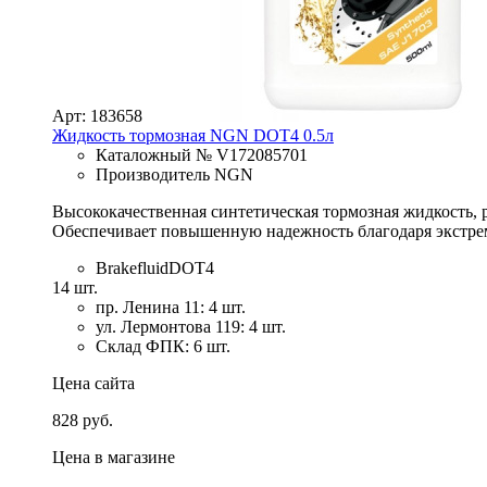
Арт: 183658
Жидкость тормозная NGN DOT4 0.5л
Каталожный № V172085701
Производитель NGN
Высококачественная синтетическая тормозная жидкость, 
Обеспечивает повышенную надежность благодаря экстре
BrakefluidDOT4
14 шт.
пр. Ленина 11: 4 шт.
ул. Лермонтова 119: 4 шт.
Склад ФПК: 6 шт.
Цена сайта
828 руб.
Цена в магазине