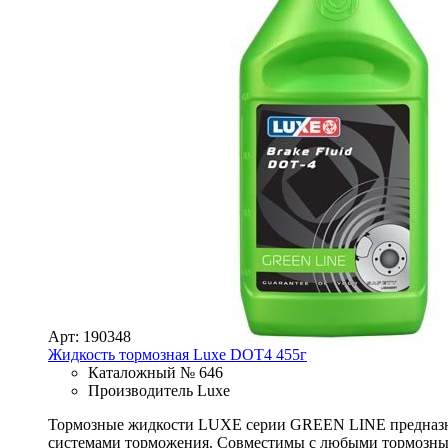
Арт: 190348
Жидкость тормозная Luxe DOT4 455г
Каталожный № 646
Производитель Luxe
Тормозные жидкости LUXE серии GREEN LINE предназна
системами торможения. Совместимы с любыми тормозным