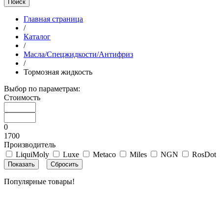
Поиск
Главная страница
/
Каталог
/
Масла/Спецжидкости/Антифриз
/
Тормозная жидкость
Выбор по параметрам:
Стоимость
0
1700
Производитель
LiquiMoly
Luxe
Metaco
Miles
NGN
RosDot
Популярные товары!