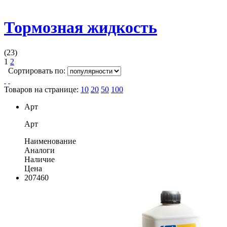
Тормозная жидкость
(23)
1
2
Сортировать по:
Товаров на странице:
10
20
50
100
Арт
Арт
Наименование
Аналоги
Наличие
Цена
207460