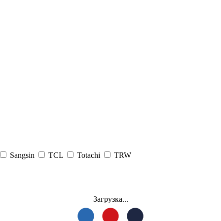
Sangsin
TCL
Totachi
TRW
Загрузка...