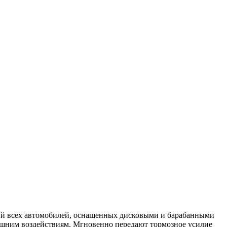
й всех автомобилей, оснащенных дисковыми и барабанными
ешним воздействиям. Мгновенно передают тормозное усилие