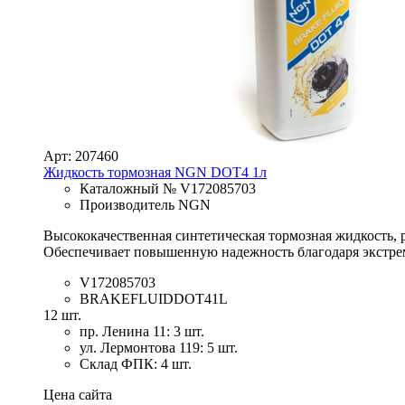
Арт: 207460
Жидкость тормозная NGN DOT4 1л
Каталожный № V172085703
Производитель NGN
Высококачественная синтетическая тормозная жидкость, 
Обеспечивает повышенную надежность благодаря экстре
V172085703
BRAKEFLUIDDOT41L
12 шт.
пр. Ленина 11: 3 шт.
ул. Лермонтова 119: 5 шт.
Склад ФПК: 4 шт.
Цена сайта