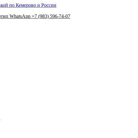
вкой по Кемерово и России
+7 (983) 596-74-07
N