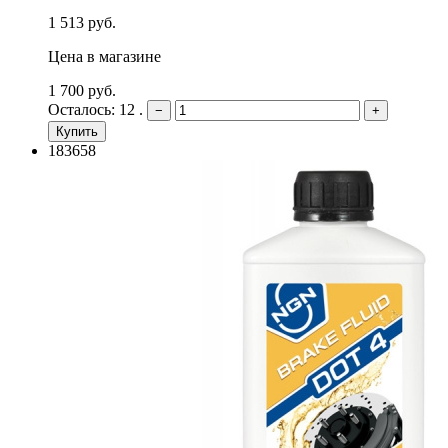
1 513 руб.
Цена в магазине
1 700 руб.
Осталось: 12 .
−
+
Купить
183658