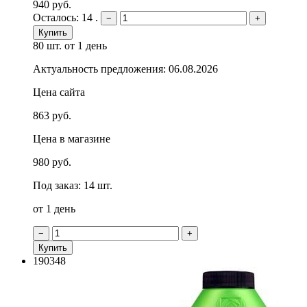
940 руб.
Осталось: 14 .
−
+
Купить
80 шт.
от 1 день
Актуальность предложения: 06.08.2026
Цена сайта
863 руб.
Цена в магазине
980 руб.
Под заказ: 14 шт.
от 1 день
−
+
Купить
190348