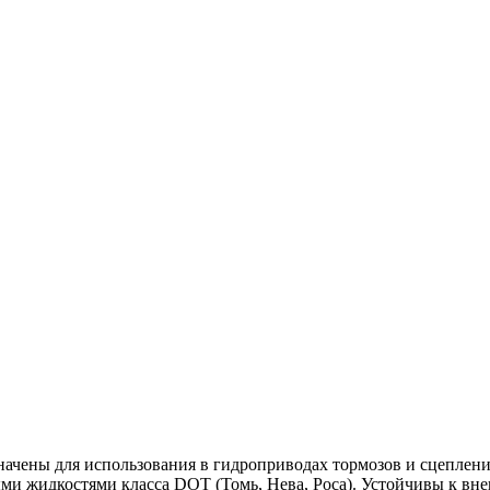
чены для использования в гидроприводах тормозов и сцеплени
и жидкостями класса DOT (Томь, Нева, Роса). Устойчивы к вн