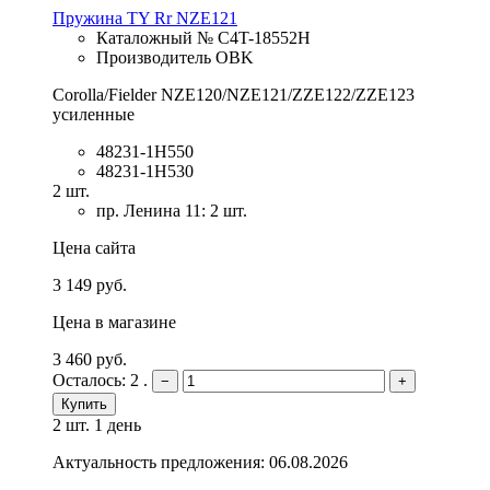
Пружина TY Rr NZE121
Каталожный № C4T-18552H
Производитель OBK
Corolla/Fielder NZE120/NZE121/ZZE122/ZZE123
усиленные
48231-1H550
48231-1H530
2 шт.
пр. Ленина 11: 2 шт.
Цена сайта
3 149 руб.
Цена в магазине
3 460 руб.
Осталось: 2 .
−
+
Купить
2 шт.
1 день
Актуальность предложения: 06.08.2026