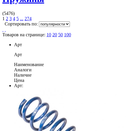
(5476)
1
2
3
4
5
...
274
Сортировать по:
Товаров на странице:
10
20
50
100
Арт
Арт
Наименование
Аналоги
Наличие
Цена
Арт: