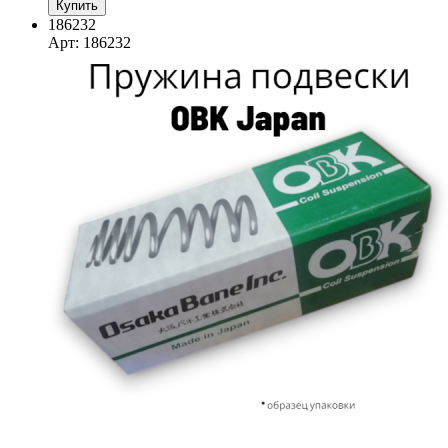
Купить
186232
Арт: 186232