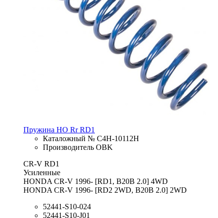
Пружина HO Rr RD1
Каталожный № C4H-10112H
Производитель OBK
CR-V RD1
Усиленные
HONDA CR-V 1996- [RD1, B20B 2.0] 4WD
HONDA CR-V 1996- [RD2 2WD, B20B 2.0] 2WD
52441-S10-024
52441-S10-J01