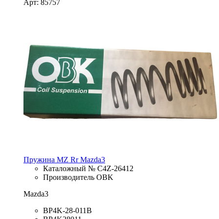
Арт: 85757
Пружина MZ Rr Mazda3
Каталожный № C4Z-26412
Производитель OBK
Mazda3
BP4K-28-011B