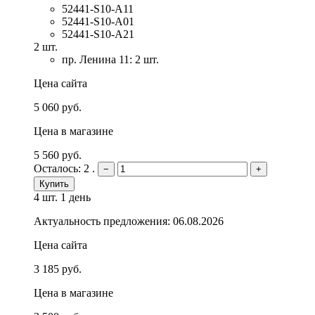
52441-S10-A11
52441-S10-A01
52441-S10-A21
2 шт.
пр. Ленина 11: 2 шт.
Цена сайта
5 060 руб.
Цена в магазине
5 560 руб.
Осталось: 2 .
−
+
Купить
4 шт.
1 день
Актуальность предложения: 06.08.2026
Цена сайта
3 185 руб.
Цена в магазине