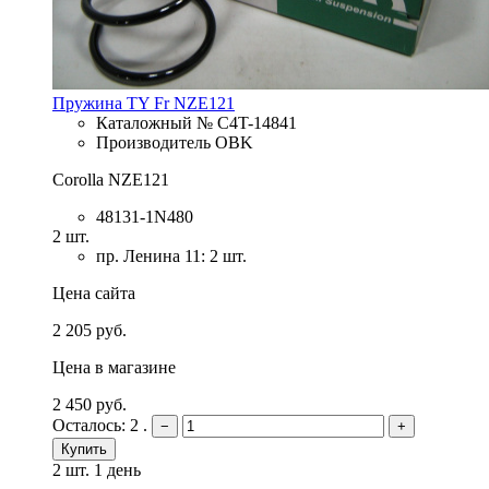
Пружина TY Fr NZE121
Каталожный № C4T-14841
Производитель OBK
Corolla NZE121
48131-1N480
2 шт.
пр. Ленина 11: 2 шт.
Цена сайта
2 205 руб.
Цена в магазине
2 450 руб.
Осталось: 2 .
−
+
Купить
2 шт.
1 день