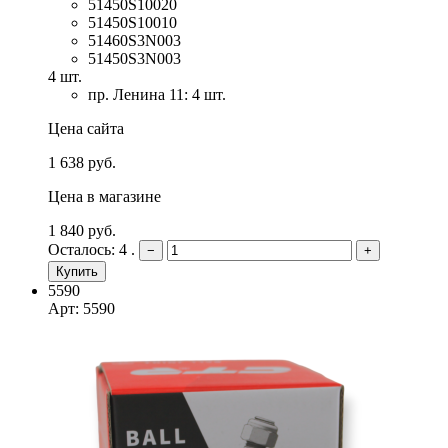
51450S10020
51450S10010
51460S3N003
51450S3N003
4 шт.
пр. Ленина 11: 4 шт.
Цена сайта
1 638 руб.
Цена в магазине
1 840 руб.
Осталось: 4 .
−
+
Купить
5590
Арт: 5590