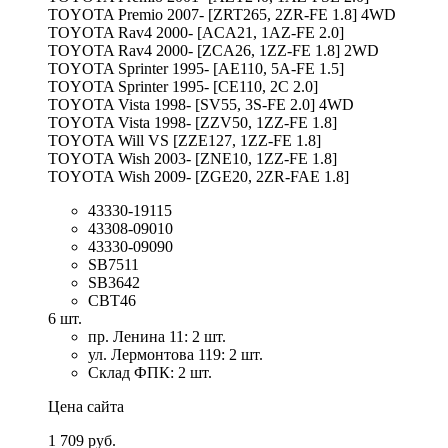
TOYOTA Premio 2007- [ZRT265, 2ZR-FE 1.8] 4WD
TOYOTA Rav4 2000- [ACA21, 1AZ-FE 2.0]
TOYOTA Rav4 2000- [ZCA26, 1ZZ-FE 1.8] 2WD
TOYOTA Sprinter 1995- [AE110, 5A-FE 1.5]
TOYOTA Sprinter 1995- [CE110, 2C 2.0]
TOYOTA Vista 1998- [SV55, 3S-FE 2.0] 4WD
TOYOTA Vista 1998- [ZZV50, 1ZZ-FE 1.8]
TOYOTA Will VS [ZZE127, 1ZZ-FE 1.8]
TOYOTA Wish 2003- [ZNE10, 1ZZ-FE 1.8]
TOYOTA Wish 2009- [ZGE20, 2ZR-FAE 1.8]
43330-19115
43308-09010
43330-09090
SB7511
SB3642
CBT46
6 шт.
пр. Ленина 11: 2 шт.
ул. Лермонтова 119: 2 шт.
Склад ФПК: 2 шт.
Цена сайта
1 709 руб.