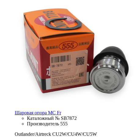
Шаровая опора MC Fr
Каталожный № SB7872
Производитель 555
Outlander/Airtreck CU2W/CU4W/CU5W