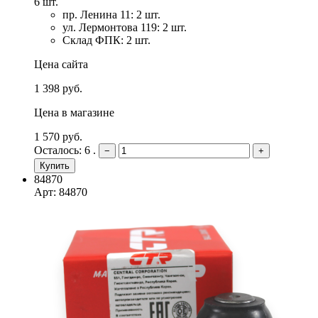
6 шт.
пр. Ленина 11: 2 шт.
ул. Лермонтова 119: 2 шт.
Склад ФПК: 2 шт.
Цена сайта
1 398 руб.
Цена в магазине
1 570 руб.
Осталось: 6 .
−
+
Купить
84870
Арт: 84870