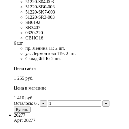
51220-S04-003
51220-SB0-003
51220-SK7-003
51220-SR3-003
SB6192
SB3407
0320-220
CBHO16
6 шт.
пр. Ленина 11: 2 шт.
ул. Лермонтова 119: 2 шт.
Склад ФПК: 2 шт.
Цена сайта
1 255 руб.
Цена в магазине
1 410 руб.
Осталось: 6 .
−
+
Купить
20277
Арт: 20277