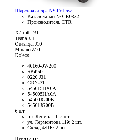
Шаровая опора NS Fr Low
Каталожный № CB0332
Производитель CTR
X-Trail T31
Teana J31
Quashqai J10
Murano Z50
Koleos
40160-9W200
SB4942
0220-J31
CBN-71
545015HA0A
545005HA0A
54500JG00B
54501JG00B
6 шт.
пр. Ленина 11: 2 шт.
ул. Лермонтова 119: 2 шт.
Склад ФПК: 2 шт.
Цена сайта