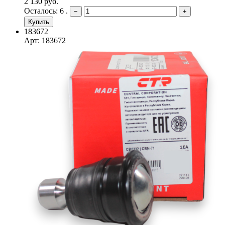
2 130 руб.
Осталось: 6 .
−
+
Купить
183672
Арт: 183672