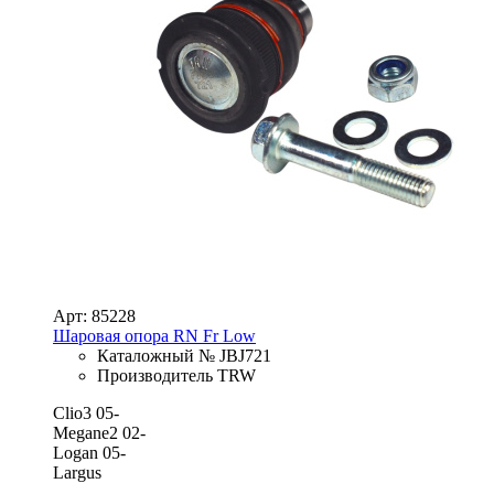
Арт: 85228
Шаровая опора RN Fr Low
Каталожный № JBJ721
Производитель TRW
Clio3 05-
Megane2 02-
Logan 05-
Largus