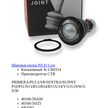
Шаровая опора NS Fr Low
Каталожный № CB0314
Производитель CTR
PRIMERA/PULSAR/SENTRA/SUNNY
P10/P11/N13/B12/B14/B15/U14/Y11/G10/W11
D38
40160-50A00
40160-50J25
SB4592