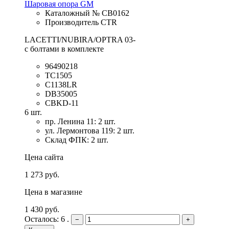
Шаровая опора GM
Каталожный № CB0162
Производитель CTR
LACETTI/NUBIRA/OPTRA 03-
с болтами в комплекте
96490218
TC1505
C1138LR
DB35005
CBKD-11
6 шт.
пр. Ленина 11: 2 шт.
ул. Лермонтова 119: 2 шт.
Склад ФПК: 2 шт.
Цена сайта
1 273 руб.
Цена в магазине
1 430 руб.
Осталось: 6 .
−
+