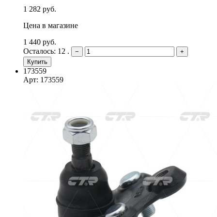
1 282 руб.
Цена в магазине
1 440 руб.
Осталось: 12 .
−
+
Купить
173559
Арт: 173559