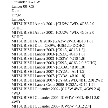
Outlander 06- CW
Lancer 00- CS
Dion
Dingo
LanсerX
MITSUBISHI Airtrek 2001- [CU2W 2WD, 4G63 2.0
SOHC]
MITSUBISHI Airtrek 2001- [CU2W 4WD, 4G63 2.0
SOHC]
MITSUBISHI ASX 2010- [GA3W 2WD, 4B10 1.8]
MITSUBISHI Dion [CR9W, 4G63 2.0 DOHC]
MITSUBISHI Lancer 2003- [CS1A, 4G13 1.3]
MITSUBISHI Lancer 2003- [CS3A, 4G18 1.6]
MITSUBISHI Lancer 2003- [CS3W, 4G18 1.6]
MITSUBISHI Lancer 2003- [CS9A, 4G63 2.0 SOHC]
MITSUBISHI Lancer 2007- [CX3A, 4B10 1.8]
MITSUBISHI Lancer 2007- [CY2A, 4A91 1.5]
MITSUBISHI Lancer 2007- [CY3A, 4B10 1.8]
MITSUBISHI Lancer 2007- [CY4A 2WD, 4B11 2.0] 2WD
MITSUBISHI Lancer Cedia 2000- [CS2A, 4G15 1.5]
MITSUBISHI Outlander 2002- [CU5W 4WD, 4G69 2.4]
4WD
MITSUBISHI Outlander 2005- [CW4W 4WD, 4B11 2.0]
4WD
MITSUBISHI Outlander 2005- [CW5W, 4B12 2.4]