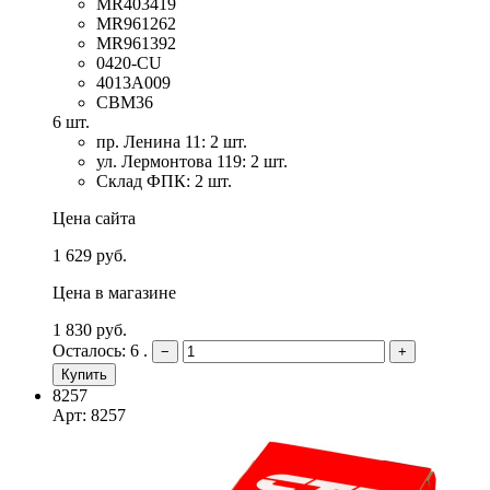
MR403419
MR961262
MR961392
0420-CU
4013A009
CBM36
6 шт.
пр. Ленина 11: 2 шт.
ул. Лермонтова 119: 2 шт.
Склад ФПК: 2 шт.
Цена сайта
1 629 руб.
Цена в магазине
1 830 руб.
Осталось: 6 .
−
+
Купить
8257
Арт: 8257