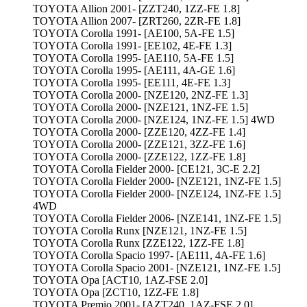
TOYOTA Allion 2001- [ZZT240, 1ZZ-FE 1.8]
TOYOTA Allion 2007- [ZRT260, 2ZR-FE 1.8]
TOYOTA Corolla 1991- [AE100, 5A-FE 1.5]
TOYOTA Corolla 1991- [EE102, 4E-FE 1.3]
TOYOTA Corolla 1995- [AE110, 5A-FE 1.5]
TOYOTA Corolla 1995- [AE111, 4A-GE 1.6]
TOYOTA Corolla 1995- [EE111, 4E-FE 1.3]
TOYOTA Corolla 2000- [NZE120, 2NZ-FE 1.3]
TOYOTA Corolla 2000- [NZE121, 1NZ-FE 1.5]
TOYOTA Corolla 2000- [NZE124, 1NZ-FE 1.5] 4WD
TOYOTA Corolla 2000- [ZZE120, 4ZZ-FE 1.4]
TOYOTA Corolla 2000- [ZZE121, 3ZZ-FE 1.6]
TOYOTA Corolla 2000- [ZZE122, 1ZZ-FE 1.8]
TOYOTA Corolla Fielder 2000- [CE121, 3C-E 2.2]
TOYOTA Corolla Fielder 2000- [NZE121, 1NZ-FE 1.5]
TOYOTA Corolla Fielder 2000- [NZE124, 1NZ-FE 1.5]
4WD
TOYOTA Corolla Fielder 2006- [NZE141, 1NZ-FE 1.5]
TOYOTA Corolla Runx [NZE121, 1NZ-FE 1.5]
TOYOTA Corolla Runx [ZZE122, 1ZZ-FE 1.8]
TOYOTA Corolla Spacio 1997- [AE111, 4A-FE 1.6]
TOYOTA Corolla Spacio 2001- [NZE121, 1NZ-FE 1.5]
TOYOTA Opa [ACT10, 1AZ-FSE 2.0]
TOYOTA Opa [ZCT10, 1ZZ-FE 1.8]
TOYOTA Premio 2001- [AZT240, 1AZ-FSE 2.0]