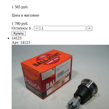
1 585 руб.
Цена в магазине
1 780 руб.
Осталось: 6 .
−
+
Купить
14123
Арт: 14123