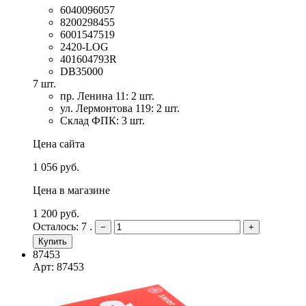
6040096057
8200298455
6001547519
2420-LOG
401604793R
DB35000
7 шт.
пр. Ленина 11: 2 шт.
ул. Лермонтова 119: 2 шт.
Склад ФПК: 3 шт.
Цена сайта
1 056 руб.
Цена в магазине
1 200 руб.
Осталось: 7 .
−
+
Купить
87453
Арт: 87453