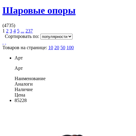
Шаровые опоры
(4735)
1
2
3
4
5
...
237
Сортировать по:
Товаров на странице:
10
20
50
100
Арт
Арт
Наименование
Аналоги
Наличие
Цена
85228