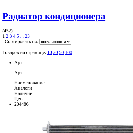
Радиатор кондиционера
(452)
1
2
3
4
5
...
23
Сортировать по:
Товаров на странице:
10
20
50
100
Арт
Арт
Наименование
Аналоги
Наличие
Цена
204486