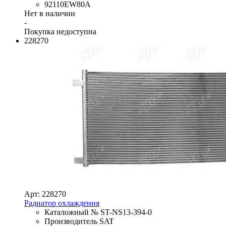
92110EW80A
Нет в наличии
-
Покупка недоступна
228270
Арт: 228270
Радиатор охлаждения
Каталожный № ST-NS13-394-0
Производитель SAT