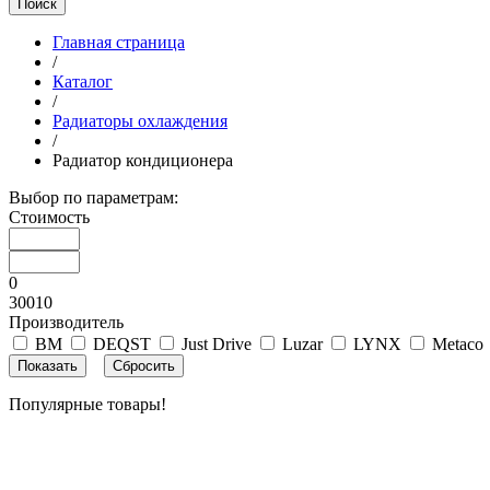
Поиск
Главная страница
/
Каталог
/
Радиаторы охлаждения
/
Радиатор кондиционера
Выбор по параметрам:
Стоимость
0
30010
Производитель
BM
DEQST
Just Drive
Luzar
LYNX
Metaco
Популярные товары!