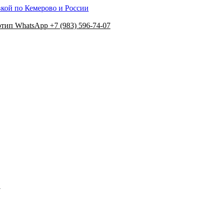
вкой по Кемерово и России
+7 (983) 596-74-07
N