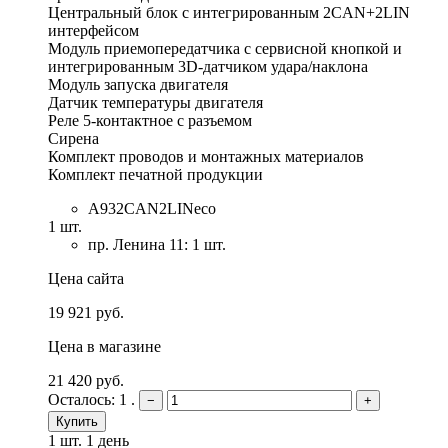
Центральный блок с интегрированным 2CAN+2LIN
интерфейсом
Модуль приемопередатчика с сервисной кнопкой и
интегрированным 3D-датчиком удара/наклона
Модуль запуска двигателя
Датчик температуры двигателя
Реле 5-контактное с разъемом
Сирена
Комплект проводов и монтажных материалов
Комплект печатной продукции
A932CAN2LINeco
1 шт.
пр. Ленина 11: 1 шт.
Цена сайта
19 921 руб.
Цена в магазине
21 420 руб.
Осталось: 1 .
−
+
Купить
1 шт.
1 день