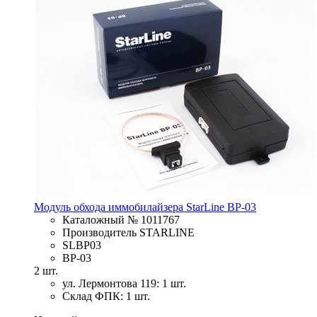
Модуль обхода иммобилайзера StarLine BP-03
Каталожный № 1011767
Производитель STARLINE
SLBP03
BP-03
2 шт.
ул. Лермонтова 119: 1 шт.
Склад ФПК: 1 шт.