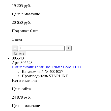
19 205 руб.
Цена в магазине
20 650 руб.
Под заказ: 0 шт.
1 день
−
+
Купить
305543
Арт: 305543
Сигнализация StarLine E96v2 GSM ECO
Каталожный № 4004057
Производитель STARLINE
Нет в наличии
Цена сайта
24 878 руб.
Цена в магазине