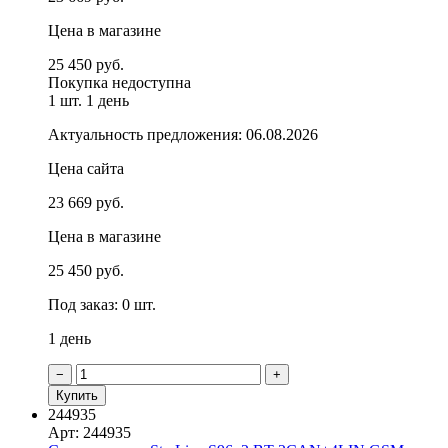
Цена в магазине
25 450 руб.
Покупка недоступна
1 шт.
1 день
Актуальность предложения: 06.08.2026
Цена сайта
23 669 руб.
Цена в магазине
25 450 руб.
Под заказ: 0 шт.
1 день
−
+
Купить
244935
Арт: 244935