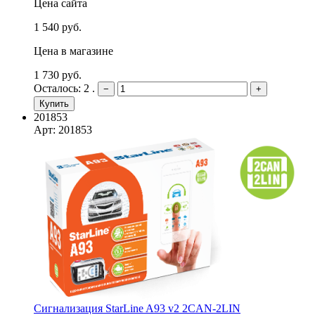
Цена сайта
1 540 руб.
Цена в магазине
1 730 руб.
Осталось: 2 .
−
+
Купить
201853
Арт: 201853
Сигнализация StarLine A93 v2 2CAN-2LIN