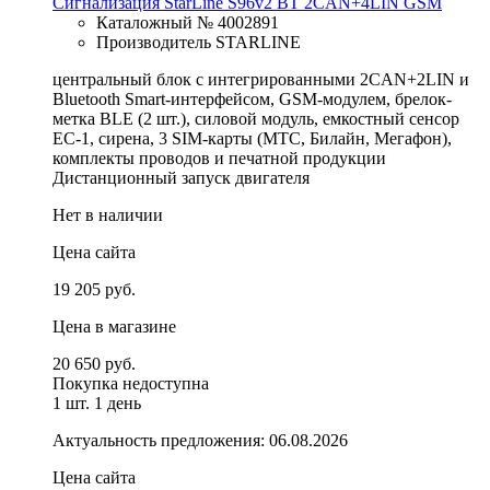
Сигнализация StarLine S96v2 BT 2CAN+4LIN GSM
Каталожный № 4002891
Производитель STARLINE
центральный блок с интегрированными 2CAN+2LIN и
Bluetooth Smart-интерфейсом, GSM-модулем, брелок-
метка BLE (2 шт.), силовой модуль, емкостный сенсор
ЕС-1, сирена, 3 SIM-карты (МТС, Билайн, Мегафон),
комплекты проводов и печатной продукции
Дистанционный запуск двигателя
Нет в наличии
Цена сайта
19 205 руб.
Цена в магазине
20 650 руб.
Покупка недоступна
1 шт.
1 день
Актуальность предложения: 06.08.2026
Цена сайта