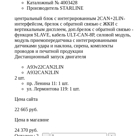
Каталожный № 4003428
Производитель STARLINE
центральный блок с интегрированным 2CAN+2LIN-
интерфейсом, брелок с обратной связью с ЖКИ с
вертикальным дисплеем, доп.брелок с обратной связью -
функция SLAVE, кабель ULT-CAN-8P, силовой модуль,
модуль приемопередатчика с интегрированными
датчиками удара и наклона, сирена, комплекты
проводов и печатной продукции
Дистанционный запуск двигателя
А93v22CAN2LIN
A932CAN2LIN
2 шт.
пр. Ленина 11: 1 шт.
ул. Лермонтова 119: 1 шт.
Цена сайта
22 665 руб.
Цена в магазине
24 370 руб.
Осталось: 2 .