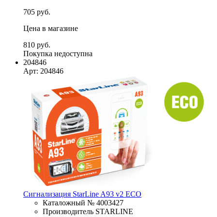
705 руб.
Цена в магазине
810 руб.
Покупка недоступна
204846
Арт: 204846
Сигнализация StarLine A93 v2 ECO
Каталожный № 4003427
Производитель STARLINE