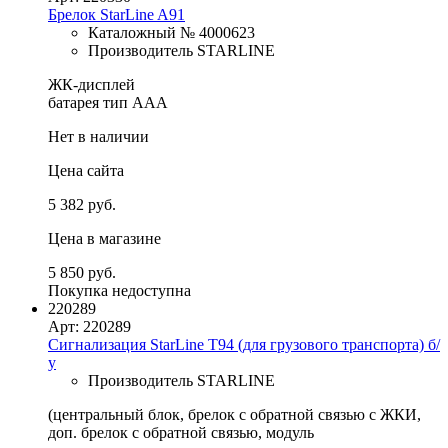
Брелок StarLine A91
Каталожный № 4000623
Производитель STARLINE
ЖК-дисплей
батарея тип ААА
Нет в наличии
Цена сайта
5 382 руб.
Цена в магазине
5 850 руб.
Покупка недоступна
220289
Арт: 220289
Сигнализация StarLine T94 (для грузового транспорта) б/
у
Производитель STARLINE
(центральный блок, брелок с обратной связью с ЖКИ,
доп. брелок с обратной связью, модуль