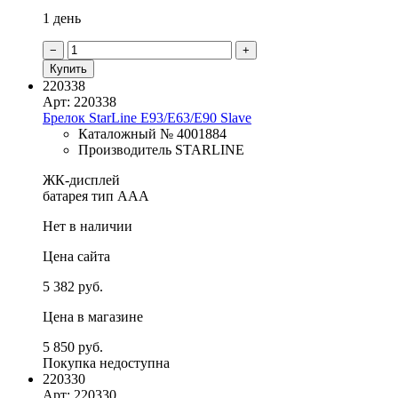
1 день
−
+
Купить
220338
Арт: 220338
Брелок StarLine E93/E63/E90 Slave
Каталожный № 4001884
Производитель STARLINE
ЖК-дисплей
батарея тип ААА
Нет в наличии
Цена сайта
5 382 руб.
Цена в магазине
5 850 руб.
Покупка недоступна
220330
Арт: 220330