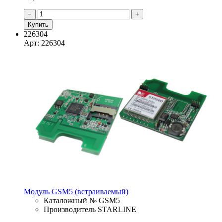
−
+
Купить
226304
Арт: 226304
Модуль GSM5 (встраиваемый)
Каталожный № GSM5
Производитель STARLINE