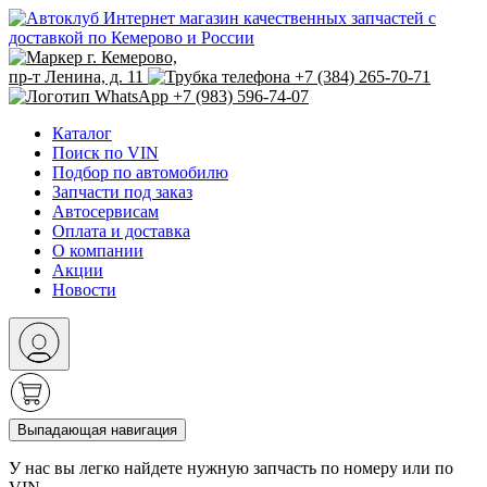
Интернет магазин качественных запчастей с
доставкой по Кемерово и России
г. Кемерово,
пр-т Ленина, д. 11
+7 (384) 265-70-71
+7 (983) 596-74-07
Каталог
Поиск по VIN
Подбор по автомобилю
Запчасти под заказ
Автосервисам
Оплата и доставка
О компании
Акции
Новости
Выпадающая навигация
У нас вы легко найдете нужную запчасть по номеру или по