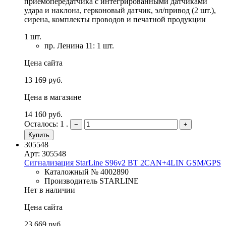
приемопередатчика с интегрированными датчиками
удара и наклона, герконовый датчик, эл/привод (2 шт.),
сирена, комплекты проводов и печатной продукции
1 шт.
пр. Ленина 11: 1 шт.
Цена сайта
13 169 руб.
Цена в магазине
14 160 руб.
Осталось: 1 .
−
+
Купить
305548
Арт: 305548
Сигнализация StarLine S96v2 BT 2CAN+4LIN GSM/GPS
Каталожный № 4002890
Производитель STARLINE
Нет в наличии
Цена сайта
23 669 руб.