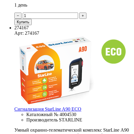
1 день
−
+
Купить
274167
Арт: 274167
Сигнализация StarLine A90 ECO
Каталожный № 4004530
Производитель STARLINE
Умный охранно-телематический комплекс StarLine А90