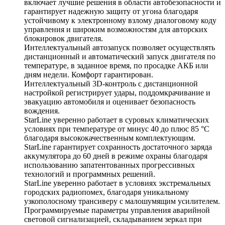
включает лучшие решения в области автобезопасности и
гарантирует надежную защиту от угона благодаря
устойчивому к электронному взлому диалоговому коду
управления и широким возможностям для авторских
блокировок двигателя.
Интеллектуальный автозапуск позволяет осуществлять
дистанционный и автоматический запуск двигателя по
температуре, в заданное время, по просадке АКБ или
дням недели. Комфорт гарантирован.
Интеллектуальный 3D-контроль с дистанционной
настройкой регистрирует удары, поддомкрачивание и
эвакуацию автомобиля и оценивает безопасность
вождения.
StarLine уверенно работает в суровых климатических
условиях при температуре от минус 40 до плюс 85 °С
благодаря высококачественным комплектующим.
StarLine гарантирует сохранность достаточного заряда
аккумулятора до 60 дней в режиме охраны благодаря
использованию запатентованных прогрессивных
технологий и программных решений.
StarLine уверенно работает в условиях экстремальных
городских радиопомех, благодаря уникальному
узкополосному трансиверу с малошумящим усилителем.
Программируемые параметры управления аварийной
световой сигнализацией, складыванием зеркал при