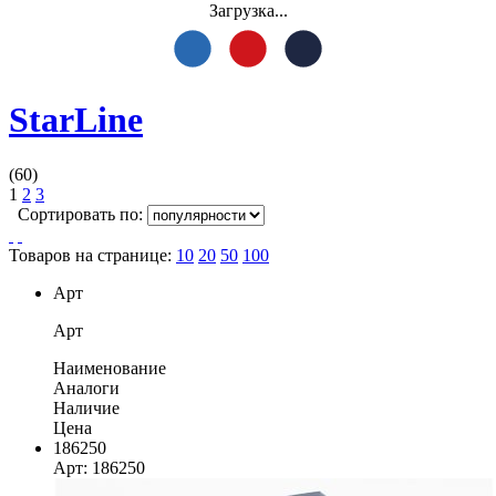
Загрузка...
StarLine
(60)
1
2
3
Сортировать по:
Товаров на странице:
10
20
50
100
Арт
Арт
Наименование
Аналоги
Наличие
Цена
186250
Арт: 186250