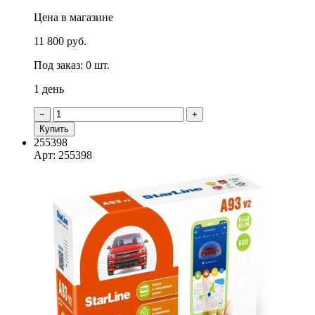
Цена в магазине
11 800 руб.
Под заказ: 0 шт.
1 день
−
+
Купить
255398
Арт: 255398