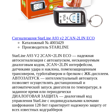
Сигнализация StarLine A93 v2 2CAN-2LIN ECO
Каталожный № 4003429
Производитель STARLINE
StarLine A93 V2 2CAN+2LIN ECO — надежная
автосигнализация с автозапуском, несканируемым
диалоговым кодом, 2CAN+2LIN интерфейсом,
датчиками удара и наклона, помехозащищенным
трансивером, турботаймером и брелком с ЖК-дисплеем.
АВТОЗАПУСК — интеллектуальный автозапуск
позволяет осуществлять дистанционный и
автоматический запуск двигателя по температуре, в
заданное время или периодически
ДИАЛОГОВАЯ ЗАЩИТА — диалоговый код
управления StarLine c индивидуальными ключами
шифрования 128 бит гарантирует надежную защиту от
всех известных кодграбберов