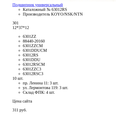
Подшипник универсальный
Каталожный № 63012RS
Производитель KOYO/NSK/NTN
301
12*37*12
6301ZZ
88440-20160
6301ZZCM
6301DDUCM
63012RS
6301DDU
63012RSCM
6301ZZC3
63012RSC3
10 шт.
пр. Ленина 11: 3 шт.
ул. Лермонтова 119: 3 шт.
Склад ФПК: 4 шт.
Цена сайта
311 руб.