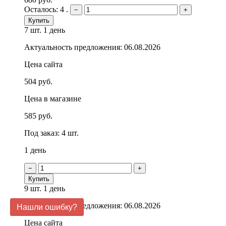
Осталось: 4 .
−
+
Купить
7 шт.
1 день
Актуальность предложения: 06.08.2026
Цена сайта
504 руб.
Цена в магазине
585 руб.
Под заказ: 4 шт.
1 день
−
+
Купить
9 шт.
1 день
Актуальность предложения: 06.08.2026
Нашли ошибку?
Цена сайта