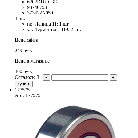
6202DDUC3E
93740753
373422A050
3 шт.
пр. Ленина 11: 1 шт.
ул. Лермонтова 119: 2 шт.
Цена сайта
249 руб.
Цена в магазине
300 руб.
Осталось: 3 .
−
+
Купить
177575
Арт: 177575