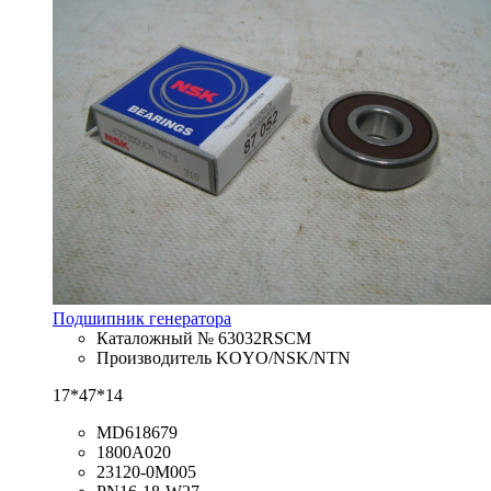
Подшипник генератора
Каталожный № 63032RSCM
Производитель KOYO/NSK/NTN
17*47*14
MD618679
1800A020
23120-0M005