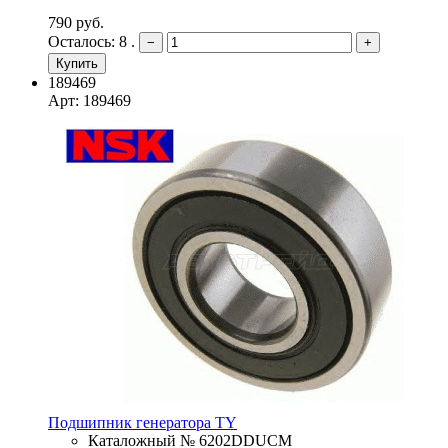
790 руб.
Осталось: 8 .
−
+
Купить
189469
Арт: 189469
Подшипник генератора TY
Каталожный № 6202DDUCM