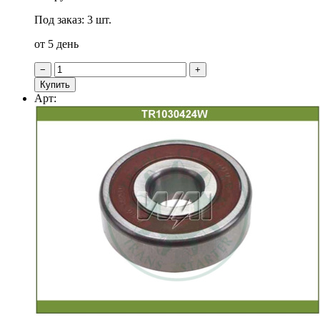
Под заказ: 3 шт.
от 5 день
−
+
Купить
Арт: