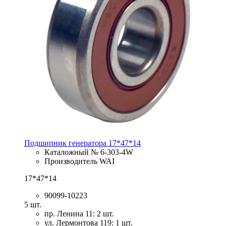
Подшипник генератора 17*47*14
Каталожный № 6-303-4W
Производитель WAI
17*47*14
90099-10223
5 шт.
пр. Ленина 11: 2 шт.
ул. Лермонтова 119: 1 шт.