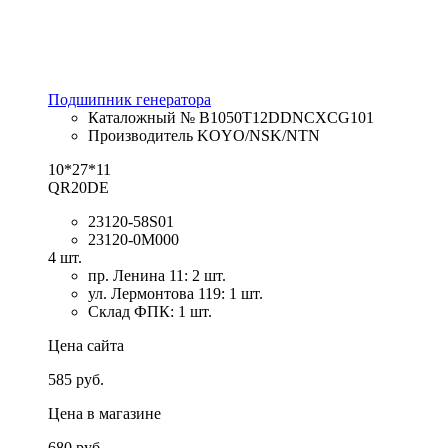
Подшипник генератора
Каталожный № B1050T12DDNCXCG101
Производитель KOYO/NSK/NTN
10*27*11
QR20DE
23120-58S01
23120-0M000
4 шт.
пр. Ленина 11: 2 шт.
ул. Лермонтова 119: 1 шт.
Склад ФПК: 1 шт.
Цена сайта
585 руб.
Цена в магазине
680 руб.