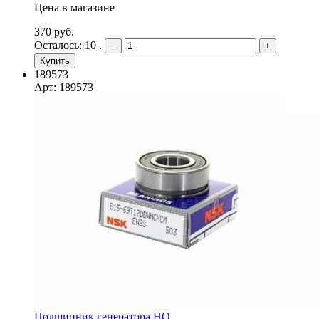
Цена в магазине
370 руб.
Осталось: 10 .
−
+
Купить
189573
Арт: 189573
Подшипник генератора HO