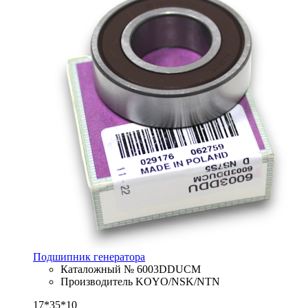
Подшипник генератора
Каталожный № 6003DDUCM
Производитель KOYO/NSK/NTN
17*35*10