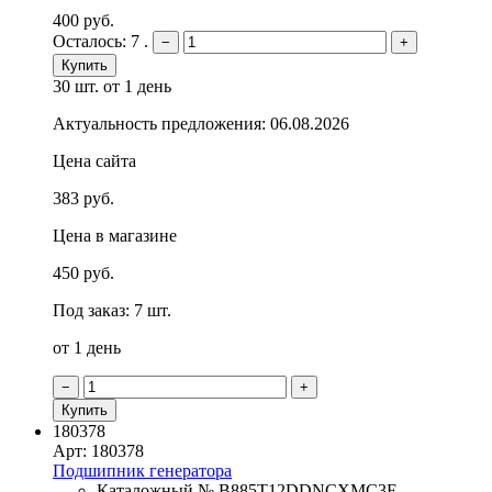
400 руб.
Осталось: 7 .
−
+
Купить
30 шт.
от 1 день
Актуальность предложения: 06.08.2026
Цена сайта
383 руб.
Цена в магазине
450 руб.
Под заказ: 7 шт.
от 1 день
−
+
Купить
180378
Арт: 180378
Подшипник генератора
Каталожный № B885T12DDNCXMC3E