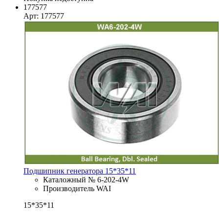
177577
Арт: 177577
Подшипник генератора 15*35*11
Каталожный № 6-202-4W
Производитель WAI
15*35*11