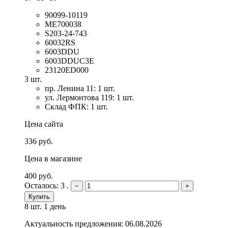
90099-10119
ME700038
S203-24-743
60032RS
6003DDU
6003DDUC3E
23120ED000
3 шт.
пр. Ленина 11: 1 шт.
ул. Лермонтова 119: 1 шт.
Склад ФПК: 1 шт.
Цена сайта
336 руб.
Цена в магазине
400 руб.
Осталось: 3 .
−
+
Купить
8 шт.
1 день
Актуальность предложения: 06.08.2026