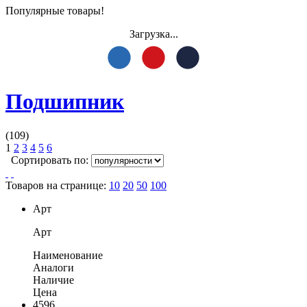
Популярные товары!
Загрузка...
Подшипник
(109)
1
2
3
4
5
6
Сортировать по:
Товаров на странице:
10
20
50
100
Арт
Арт
Наименование
Аналоги
Наличие
Цена
4596