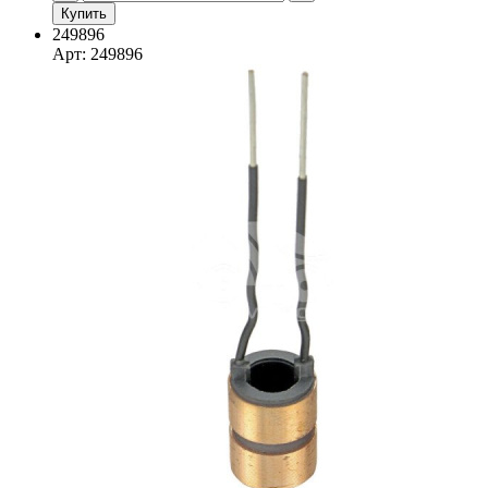
Купить
249896
Арт: 249896