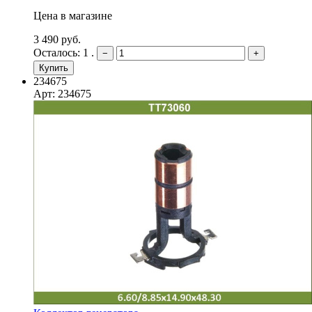
Цена в магазине
3 490 руб.
Осталось: 1 .
−
+
Купить
234675
Арт: 234675