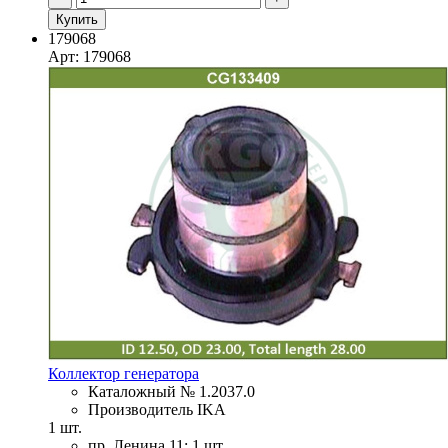
Купить
179068
Арт: 179068
Коллектор генератора
Каталожный № 1.2037.0
Производитель IKA
1 шт.
пр. Ленина 11: 1 шт.