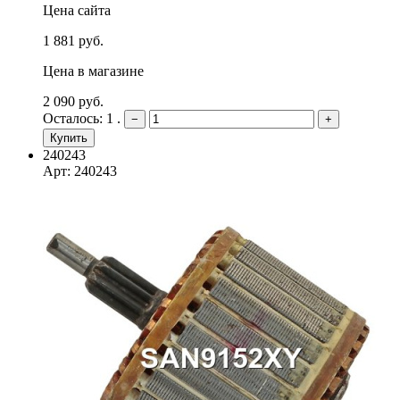
Цена сайта
1 881 руб.
Цена в магазине
2 090 руб.
Осталось: 1 .
−
+
Купить
240243
Арт: 240243