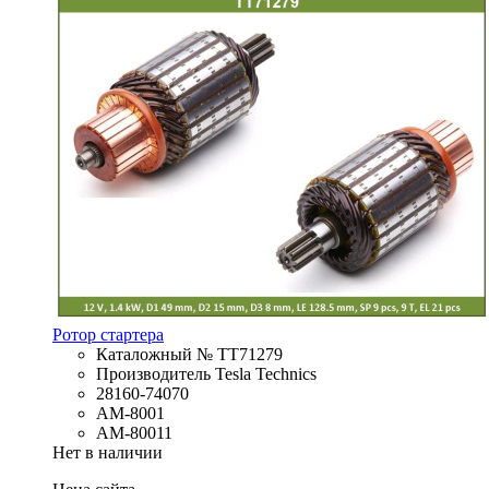
Ротор стартера
Каталожный № TT71279
Производитель Tesla Technics
28160-74070
AM-8001
AM-80011
Нет в наличии