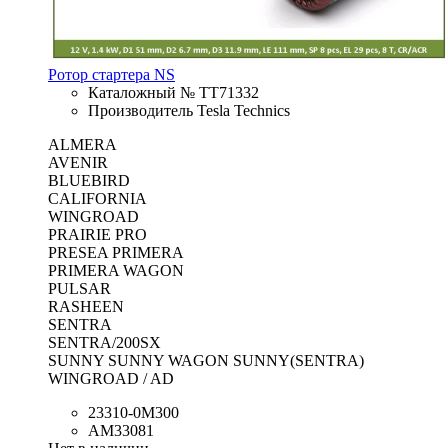
Ротор стартера NS
Каталожный № TT71332
Производитель Tesla Technics
ALMERA
AVENIR
BLUEBIRD
CALIFORNIA
WINGROAD
PRAIRIE PRO
PRESEA PRIMERA
PRIMERA WAGON
PULSAR
RASHEEN
SENTRA
SENTRA/200SX
SUNNY SUNNY WAGON SUNNY(SENTRA)
WINGROAD / AD
23310-0M300
AM33081