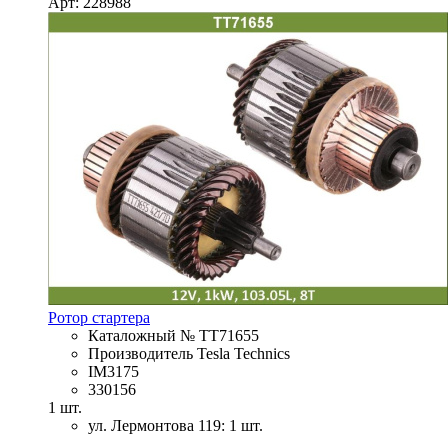
Арт: 228988
Ротор стартера
Каталожный № TT71655
Производитель Tesla Technics
IM3175
330156
1 шт.
ул. Лермонтова 119: 1 шт.