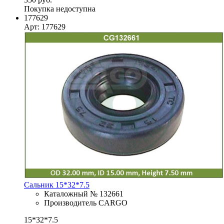
Покупка недоступна
177629
Арт: 177629
Сальник 15*32*7.5
Каталожный № 132661
Производитель CARGO
15*32*7.5