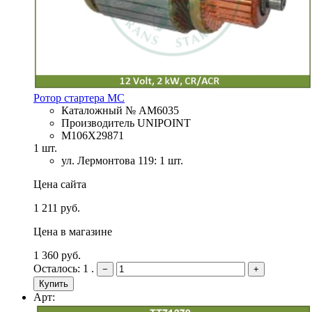
Ротор стартера MC
Каталожный № AM6035
Производитель UNIPOINT
M106X29871
1 шт.
ул. Лермонтова 119: 1 шт.
Цена сайта
1 211 руб.
Цена в магазине
1 360 руб.
Осталось: 1 .
−
+
Купить
Арт: