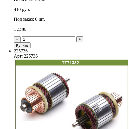
410 руб.
Под заказ: 0 шт.
1 день
−
+
Купить
225736
Арт: 225736