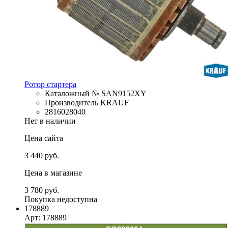
Ротор стартера
Каталожный № SAN9152XY
Производитель KRAUF
2816028040
Нет в наличии
Цена сайта
3 440 руб.
Цена в магазине
3 780 руб.
Покупка недоступна
178889
Арт: 178889