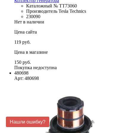
Коллектор генератора
Каталожный № TT73060
Производитель Tesla Technics
230090
Нет в наличии
Цена сайта
119 руб.
Цена в магазине
150 руб.
Покупка недоступна
480698
Арт: 480698
Нашли ошибку?