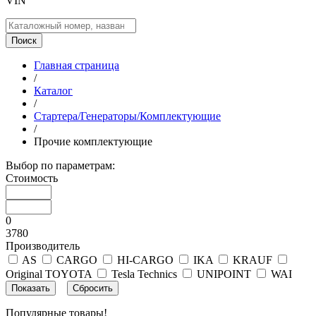
VIN
Поиск
Главная страница
/
Каталог
/
Стартера/Генераторы/Комплектующие
/
Прочие комплектующие
Выбор по параметрам:
Стоимость
0
3780
Производитель
AS
CARGO
HI-CARGO
IKA
KRAUF
Original TOYOTA
Tesla Technics
UNIPOINT
WAI
Популярные товары!