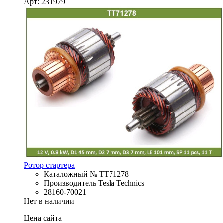
Арт: 231979
Ротор стартера
Каталожный № TT71278
Производитель Tesla Technics
28160-70021
Нет в наличии
Цена сайта