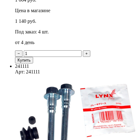
Цена в магазине
1 140 руб.
Под заказ: 4 шт.
от 4 день
−
+
Купить
241111
Арт: 241111