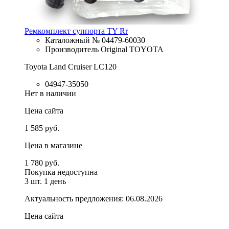
Ремкомплект суппорта TY Rr
Каталожный № 04479-60030
Производитель Original TOYOTA
Toyota Land Cruiser LC120
04947-35050
Нет в наличии
Цена сайта
1 585 руб.
Цена в магазине
1 780 руб.
Покупка недоступна
3 шт.
1 день
Актуальность предложения: 06.08.2026
Цена сайта