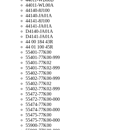
44011-WL00A
44140-8J100
44140-JA01A
44141-8J100
44141-JA01A
D4140-JA01A
D4141-JA01A
44 00 184 43R
44 01 100 45R
55401-77K00
55401-77K00-999
55401-77K02
55401-77K02-999
55402-77K00
55402-77K00-999
55402-77K02
55402-77K02-999
55472-77K00
55472-77K00-000
55474-77K00
55474-77K00-000
55475-77K00
55475-77K00-000
55900-77K00