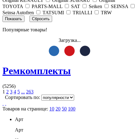
Original RENAULT
Original SUBARU
Original
TOYOTA
PARTS-MALL
SAT
Seiken
SEINSA
Seinsa Autofren
TATSUMI
TRIALLI
TRW
Популярные товары!
Загрузка...
Ремкомплекты
(5256)
1
2
3
4
5
...
263
Сортировать по:
Товаров на странице:
10
20
50
100
Арт
Арт