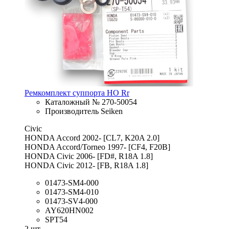
Ремкомплект суппорта HO Rr
Каталожный № 270-50054
Производитель Seiken
Civic
HONDA Accord 2002- [CL7, K20A 2.0]
HONDA Accord/Torneo 1997- [CF4, F20B]
HONDA Civic 2006- [FD#, R18A 1.8]
HONDA Civic 2012- [FB, R18A 1.8]
01473-SM4-000
01473-SM4-010
01473-SV4-000
AY620HN002
SPT54
2 шт.