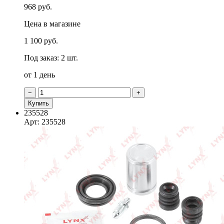
968 руб.
Цена в магазине
1 100 руб.
Под заказ: 2 шт.
от 1 день
−
+
Купить
235528
Арт: 235528