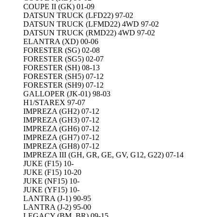
COUPE II (GK) 01-09
DATSUN TRUCK (LFD22) 97-02
DATSUN TRUCK (LFMD22) 4WD 97-02
DATSUN TRUCK (RMD22) 4WD 97-02
ELANTRA (XD) 00-06
FORESTER (SG) 02-08
FORESTER (SG5) 02-07
FORESTER (SH) 08-13
FORESTER (SH5) 07-12
FORESTER (SH9) 07-12
GALLOPER (JK-01) 98-03
H1/STAREX 97-07
IMPREZA (GH2) 07-12
IMPREZA (GH3) 07-12
IMPREZA (GH6) 07-12
IMPREZA (GH7) 07-12
IMPREZA (GH8) 07-12
IMPREZA III (GH, GR, GE, GV, G12, G22) 07-14
JUKE (F15) 10-
JUKE (F15) 10-20
JUKE (NF15) 10-
JUKE (YF15) 10-
LANTRA (J-1) 90-95
LANTRA (J-2) 95-00
LEGACY (BM, BR) 09-15