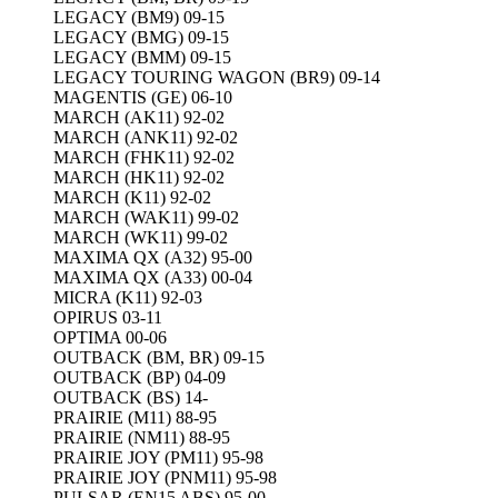
LEGACY (BM9) 09-15
LEGACY (BMG) 09-15
LEGACY (BMM) 09-15
LEGACY TOURING WAGON (BR9) 09-14
MAGENTIS (GE) 06-10
MARCH (AK11) 92-02
MARCH (ANK11) 92-02
MARCH (FHK11) 92-02
MARCH (HK11) 92-02
MARCH (K11) 92-02
MARCH (WAK11) 99-02
MARCH (WK11) 99-02
MAXIMA QX (A32) 95-00
MAXIMA QX (A33) 00-04
MICRA (K11) 92-03
OPIRUS 03-11
OPTIMA 00-06
OUTBACK (BM, BR) 09-15
OUTBACK (BP) 04-09
OUTBACK (BS) 14-
PRAIRIE (M11) 88-95
PRAIRIE (NM11) 88-95
PRAIRIE JOY (PM11) 95-98
PRAIRIE JOY (PNM11) 95-98
PULSAR (EN15 ABS) 95-00