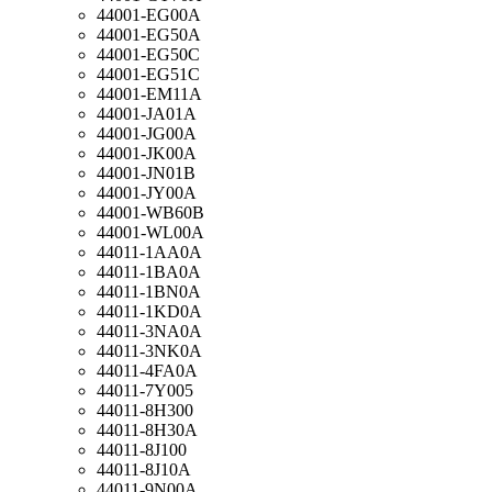
44001-EG00A
44001-EG50A
44001-EG50C
44001-EG51C
44001-EM11A
44001-JA01A
44001-JG00A
44001-JK00A
44001-JN01B
44001-JY00A
44001-WB60B
44001-WL00A
44011-1AA0A
44011-1BA0A
44011-1BN0A
44011-1KD0A
44011-3NA0A
44011-3NK0A
44011-4FA0A
44011-7Y005
44011-8H300
44011-8H30A
44011-8J100
44011-8J10A
44011-9N00A