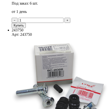
Под заказ: 6 шт.
от 1 день
−
+
Купить
243750
Арт: 243750