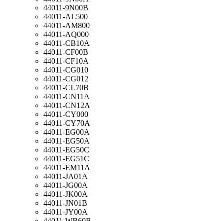
44011-9N00B
44011-AL500
44011-AM800
44011-AQ000
44011-CB10A
44011-CF00B
44011-CF10A
44011-CG010
44011-CG012
44011-CL70B
44011-CN11A
44011-CN12A
44011-CY000
44011-CY70A
44011-EG00A
44011-EG50A
44011-EG50C
44011-EG51C
44011-EM11A
44011-JA01A
44011-JG00A
44011-JK00A
44011-JN01B
44011-JY00A
44011-WB60B