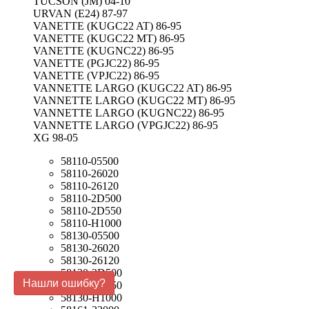
TUCSON (JM) 04-10
URVAN (E24) 87-97
VANETTE (KUGC22 AT) 86-95
VANETTE (KUGC22 MT) 86-95
VANETTE (KUGNC22) 86-95
VANETTE (PGJC22) 86-95
VANETTE (VPJC22) 86-95
VANNETTE LARGO (KUGC22 AT) 86-95
VANNETTE LARGO (KUGC22 MT) 86-95
VANNETTE LARGO (KUGNC22) 86-95
VANNETTE LARGO (VPGJC22) 86-95
XG 98-05
58110-05500
58110-26020
58110-26120
58110-2D500
58110-2D550
58110-H1000
58130-05500
58130-26020
58130-26120
58130-2D500
Нашли ошибку?
58130-2D550
58130-H1000