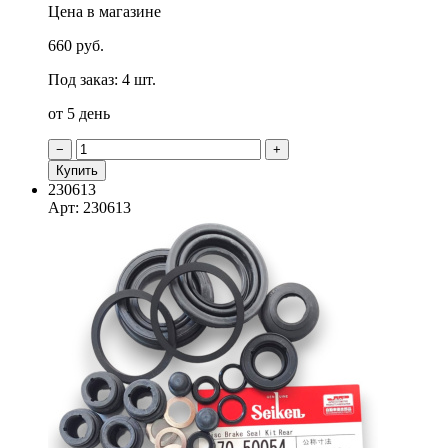
Цена в магазине
660 руб.
Под заказ: 4 шт.
от 5 день
−
+
Купить
230613
Арт: 230613