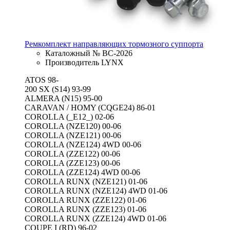
Ремкомплект направляющих тормозного суппорта
Каталожный № BC-2026
Производитель LYNX
ATOS 98-
200 SX (S14) 93-99
ALMERA (N15) 95-00
CARAVAN / HOMY (CQGE24) 86-01
COROLLA (_E12_) 02-06
COROLLA (NZE120) 00-06
COROLLA (NZE121) 00-06
COROLLA (NZE124) 4WD 00-06
COROLLA (ZZE122) 00-06
COROLLA (ZZE123) 00-06
COROLLA (ZZE124) 4WD 00-06
COROLLA RUNX (NZE121) 01-06
COROLLA RUNX (NZE124) 4WD 01-06
COROLLA RUNX (ZZE122) 01-06
COROLLA RUNX (ZZE123) 01-06
COROLLA RUNX (ZZE124) 4WD 01-06
COUPE I (RD) 96-02