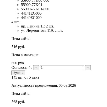
55900-77K00-000
55900-77K01
55900-77K01-000
44141EG000
44140EG000
4 шт.
пр. Ленина 11: 2 шт.
ул. Лермонтова 119: 2 шт.
Цена сайта
516 руб.
Цена в магазине
600 руб.
Осталось: 4 .
−
+
Купить
145 шт.
от 5 день
Актуальность предложения: 06.08.2026
Цена сайта
568 руб.