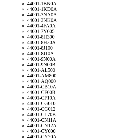
44001-1BN0A
44001-1KD0A
44001-3NA0A
44001-3NK0A
44001-4FA0A
44001-7Y005
44001-8H300
44001-8H30A
44001-8J100
44001-8J10A
44001-9N00A
44001-9N00B
44001-AL500
44001-AM800
44001-AQ000
44001-CB10A
44001-CF00B
44001-CF10A
44001-CG010
44001-CG012
44001-CL70B
44001-CN11A
44001-CN12A
44001-CY000
44001-CY70A